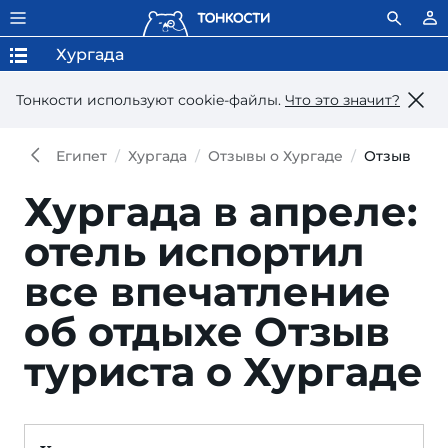
Хургада
Тонкости используют сookie-файлы.
Что это значит?
Египет
Хургада
Отзывы о Хургаде
Отзыв
Хургада в апреле:
отель испортил
все впечатление
об отдыхе
Отзыв
туриста о Хургаде