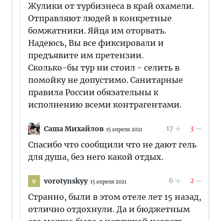
Жулики от турбизнеса в край охамели.
Отправляют людей в конкретные
бомжатники. Яйца им оторвать.
Надеюсь, Вы все фиксировали и
предъявите им претензии.
Сколько-бы тур ни стоил - селить в
помойку не допустимо. Санитарные
правила России обязательны к
исполнению всеми контрагентами.
17
3
Саша Михайлов
15 апреля 2021
Спасибо что сообщили что не дают гель
для душа, без него какой отдых.
6
2
vorotynskyy
v
15 апреля 2021
Странно, были в этом отеле лет 15 назад,
отлично отдохнули. Да и бюджетным