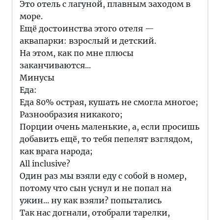
Это отель с лагуной, плавным заходом в
море.
Ещё достоинства этого отеля —
аквапарки: взрослый и детский.
На этом, как по мне плюсы
заканчиваются...
Минусы
Еда:
Еда 80% острая, кушать не смогла многое;
Разнообразия никакого;
Порции очень маленькие, а, если просишь
добавить ещё, то тебя пепелят взглядом,
как врага народа;
All inclusive?
Один раз мы взяли еду с собой в номер,
потому что сын уснул и не попал на
ужин... ну как взяли? попытались
Так нас догнали, отобрали тарелки,