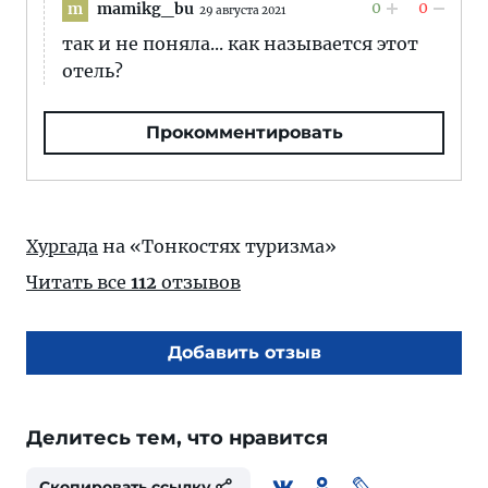
0
0
mamikg_bu
m
29 августа 2021
так и не поняла... как называется этот
отель?
Прокомментировать
Хургада
на «Тонкостях туризма»
Читать все
112
отзывов
Добавить отзыв
Делитесь тем, что нравится
Скопировать ссылку