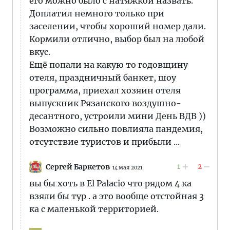
его можно было с натяжкой назвать.
Доплатил немного только при
заселении, чтобы хороший номер дали.
Кормили отлично, выбор был на любой
вкус.
Ещё попали на какую то годовщину
отеля, праздничный банкет, шоу
программа, приехал хозяин отеля
выпускник Рязанского воздушно-
десантного, устроили мини День ВДВ ))
Возможно сильно повлияла пандемия,
отсутствие туристов и прибыли ...
1
2
Сергей Баркетов
14 мая 2021
вы бы хоть в El Palacio что рядом 4 ка
взяли бы тур . а это вообще отстойная 3
ка с маленькой территорией.