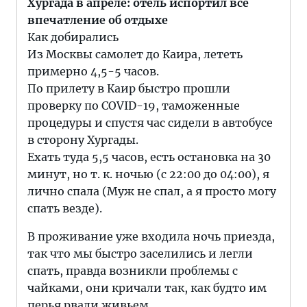
Хургада в апреле: отель испортил все
впечатление об отдыхе
Как добирались
Из Москвы самолет до Каира, лететь
примерно 4,5-5 часов.
По прилету в Каир быстро прошли
проверку по COVID-19, таможенные
процедуры и спустя час сидели в автобусе
в сторону Хургады.
Ехать туда 5,5 часов, есть остановка на 30
минут, но т. к. ночью (с 22:00 до 04:00), я
лично спала (Муж не спал, а я просто могу
спать везде).
В проживание уже входила ночь приезда,
так что мы быстро заселились и легли
спать, правда возникли проблемы с
чайками, они кричали так, как будто им
перья рвали живьем.