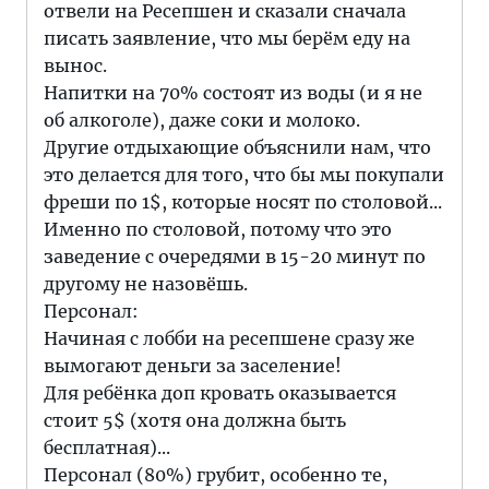
отвели на Ресепшен и сказали сначала
писать заявление, что мы берём еду на
вынос.
Напитки на 70% состоят из воды (и я не
об алкоголе), даже соки и молоко.
Другие отдыхающие объяснили нам, что
это делается для того, что бы мы покупали
фреши по 1$, которые носят по столовой...
Именно по столовой, потому что это
заведение с очередями в 15-20 минут по
другому не назовёшь.
Персонал:
Начиная с лобби на ресепшене сразу же
вымогают деньги за заселение!
Для ребёнка доп кровать оказывается
стоит 5$ (хотя она должна быть
бесплатная)...
Персонал (80%) грубит, особенно те,