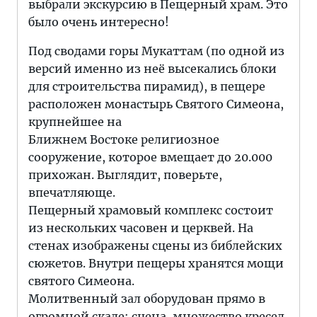
выбрали экскурсию в Пещерный храм. Это
было очень интересно!
Под сводами горы Мукаттам (по одной из
версий именно из неё высекались блоки
для строительства пирамид), в пещере
расположен монастырь Святого Симеона,
крупнейшее на
Ближнем Востоке религиозное
сооружение, которое вмещает до 20.000
прихожан. Выглядит, поверьте,
впечатляюще.
Пещерный храмовый комплекс состоит
из нескольких часовен и церквей. На
стенах изображены сцены из библейских
сюжетов. Внутри пещеры хранятся мощи
святого Симеона.
Молитвенный зал оборудован прямо в
огромной скале: сцена, множество кресел,