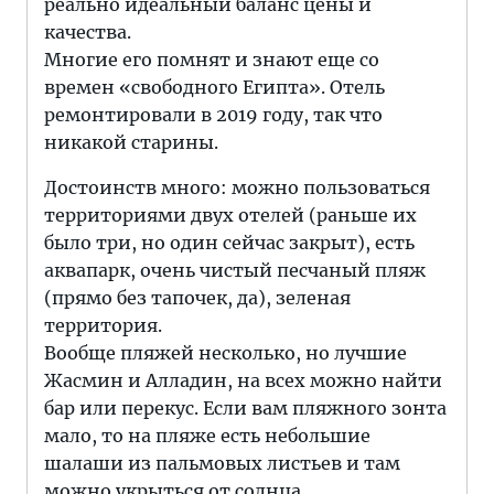
реально идеальный баланс цены и
качества.
Многие его помнят и знают еще со
времен «свободного Египта». Отель
ремонтировали в 2019 году, так что
никакой старины.
Достоинств много: можно пользоваться
территориями двух отелей (раньше их
было три, но один сейчас закрыт), есть
аквапарк, очень чистый песчаный пляж
(прямо без тапочек, да), зеленая
территория.
Вообще пляжей несколько, но лучшие
Жасмин и Алладин, на всех можно найти
бар или перекус. Если вам пляжного зонта
мало, то на пляже есть небольшие
шалаши из пальмовых листьев и там
можно укрыться от солнца.