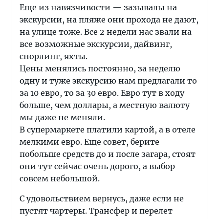
Еще из навязчивости — зазывалы на
экскурсии, на пляже они прохода не дают,
на улице тоже. Все 2 недели нас звали на
все возможные экскурсии, дайвинг,
снорлинг, яхты.
Цены менялись постоянно, за неделю
одну и туже экскурсию нам предлагали то
за 10 евро, то за 30 евро. Евро тут в ходу
больше, чем доллары, а местную валюту
мы даже не меняли.
В супермаркете платили картой, а в отеле
мелкими евро. Еще совет, берите
побольше средств до и после загара, стоят
они тут сейчас очень дорого, а выбор
совсем небольшой.
С удовольствием вернусь, даже если не
пустят чартеры. Трансфер и перелет