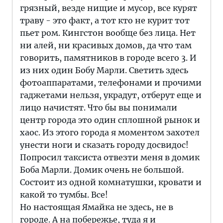
грязный, везде нищие и мусор, все курят
траву - это факт, а тот кто не курит тот
пьет ром. Кингстон вообще без лица. Нет
ни алей, ни красивых домов, да что там
говорить, памятников в городе всего 3. И
из них один Бобу Марли. Светить здесь
фотоаппаратами, телефонами и прочими
гаджетами нельзя, украдут, отберут еще и
лицо начистят. Что бы вы понимали
центр города это один сплошной рынок и
хаос. Из этого города я моментом захотел
унести ноги и сказать городу досвидос!
Попросил таксиста отвезти меня в домик
Боба Марли. Домик очень не большой.
Состоит из одной комнатушки, кровати и
какой то тумбы. Все!
Но настоящая Ямайка не здесь, не в
городе. А на побережье, туда я и