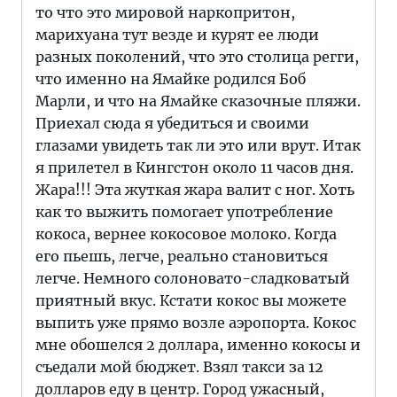
то что это мировой наркопритон,
марихуана тут везде и курят ее люди
разных поколений, что это столица регги,
что именно на Ямайке родился Боб
Марли, и что на Ямайке сказочные пляжи.
Приехал сюда я убедиться и своими
глазами увидеть так ли это или врут. Итак
я прилетел в Кингстон около 11 часов дня.
Жара!!! Эта жуткая жара валит с ног. Хоть
как то выжить помогает употребление
кокоса, вернее кокосовое молоко. Когда
его пьешь, легче, реально становиться
легче. Немного солоновато-сладковатый
приятный вкус. Кстати кокос вы можете
выпить уже прямо возле аэропорта. Кокос
мне обошелся 2 доллара, именно кокосы и
съедали мой бюджет. Взял такси за 12
долларов еду в центр. Город ужасный,