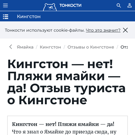
Кингстон
Тонкости используют сookie-файлы.
Что это значит?
Ямайка
Кингстон
Отзывы о Кингстоне
Отзыв
Кингстон — нет!
Пляжи ямайки —
да!
Отзыв туриста
о Кингстоне
Кингстон — нет! Пляжи ямайки — да!
Что я знал о Ямайке до приезда сюда, ну