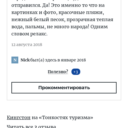
отправился. Да! Это именно то что на
картинках и фото, красочные пляжи,
нежный белый песок, прозрачная теплая
вода, пальмы, не много народа! Одним
словом релакс.
12 августа 2018
Nick
был(а) здесь в январе 2018
N
Полезно?
3
Прокомментировать
Кингстон
на «Тонкостях туризма»
Читать все
2
отзыва