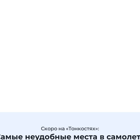
Скоро на «Тонкостях»:
амые неудобные места в самоле