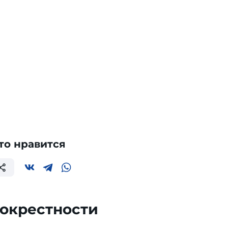
то нравится
 окрестности