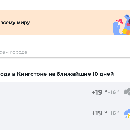
 всему миру
ода в Кингстоне
на ближайшие 10 дней
+19 °
+16 °
+19 °
+16 °