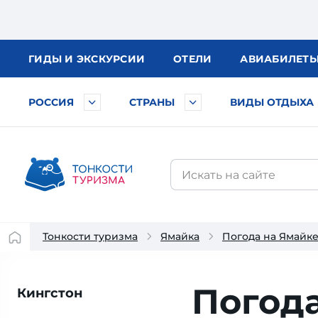
ГИДЫ
И ЭКСКУРСИИ
ОТЕЛИ
АВИА
БИЛЕТ
РОССИЯ
СТРАНЫ
ВИДЫ ОТДЫХА
Тонкости туризма
Ямайка
Погода на Ямайк
Погода
Кингстон