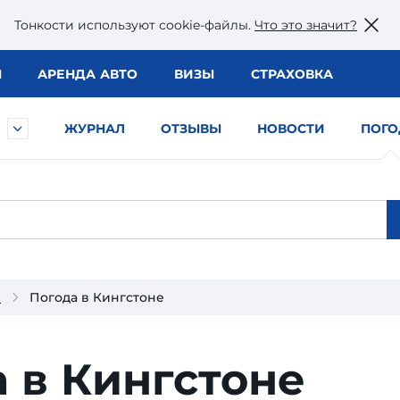
Тонкости используют сookie-файлы.
Что это значит?
Ы
АРЕНДА АВТО
ВИЗЫ
СТРАХОВКА
ЖУРНАЛ
ОТЗЫВЫ
НОВОСТИ
ПОГО
е
Погода в Кингстоне
 в Кингстоне