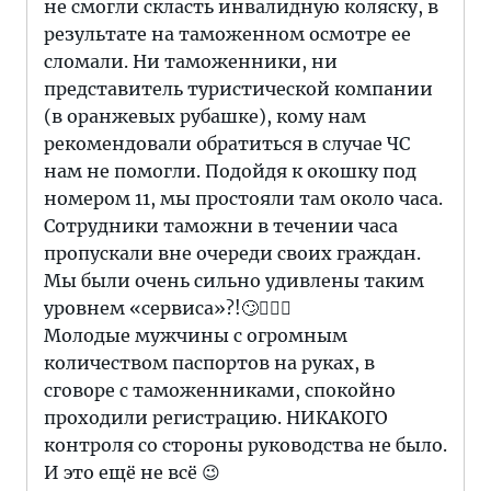
не смогли скласть инвалидную коляску, в
результате на таможенном осмотре ее
сломали. Ни таможенники, ни
представитель туристической компании
(в оранжевых рубашке), кому нам
рекомендовали обратиться в случае ЧС
нам не помогли. Подойдя к окошку под
номером 11, мы простояли там около часа.
Сотрудники таможни в течении часа
пропускали вне очереди своих граждан.
Мы были очень сильно удивлены таким
уровнем «сервиса»?!🙄🤦🏻‍♂️
Молодые мужчины с огромным
количеством паспортов на руках, в
сговоре с таможенниками, спокойно
проходили регистрацию. НИКАКОГО
контроля со стороны руководства не было.
И это ещё не всё 😉