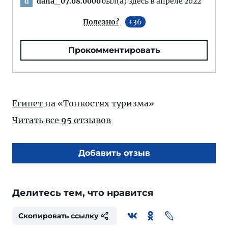
dana_07.08.0000
был(а) здесь в апреле 2022
d
Полезно?
36
Прокомментировать
Египет
на «Тонкостях туризма»
Читать все
95
отзывов
Добавить отзыв
Делитесь тем, что нравится
Скопировать ссылку