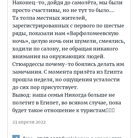
Наконец-то, дойдя до самолёта, мы были
просто счастливы, но не тут то было….
Та толпа местных жителей,
зарегистрированных с первого по шестые
ряды, показали нам «Варфоломеевскую
ночь», целую ночь они шумели, смеялись,
ходили по салону, не обращая никакого
внимания на окружающих людей.
Стюардессы почему-то боялись делать им
замечания. С момента прилёта из Египта
прошла неделя, но ощущения усталости
до сих пор присутствует.
Вывод: наша семья Никогда больше не
полетит в Египет, во всяком случае, пока
будет такое отношение к туристам🤦🏻‍♂️
23 апреля 2022