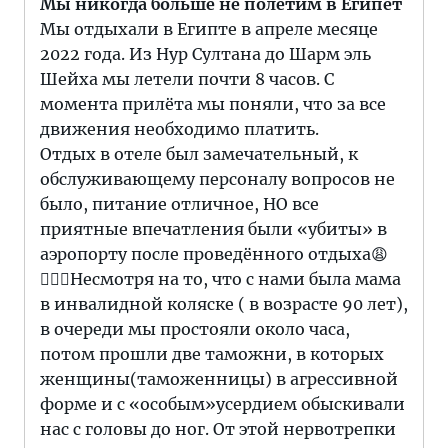
Мы никогда больше не полетим в Египет
Мы отдыхали в Египте в апреле месяце
2022 года. Из Нур Султана до Шарм эль
Шейха мы летели почти 8 часов. С
момента прилёта мы поняли, что за все
движения необходимо платить.
Отдых в отеле был замечательный, к
обслуживающему персоналу вопросов не
было, питание отличное, НО все
приятные впечатления были «убиты» в
аэропорту после проведённого отдыха😩
🤦🏻‍♂️Несмотря на то, что с нами была мама
в инвалидной коляске ( в возрасте 90 лет),
в очереди мы простояли около часа,
потом прошли две таможни, в которых
женщины(таможенницы) в агрессивной
форме и с «особым»усердием обыскивали
нас с головы до ног. От этой нервотрепки