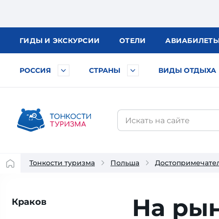
ГИДЫ
И ЭКСКУРСИИ
ОТЕЛИ
АВИА
БИЛЕТ
РОССИЯ
СТРАНЫ
ВИДЫ ОТДЫХА
Тонкости туризма
Польша
Достопримечате
На ры
Краков