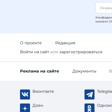
Конфиденц
момент. О
О проекте
Редакция
Войти
на сайт
или
зарегистрироваться
Реклама
на сайте
Документы
В
Вконтакте
Telegr
Дзен
Однок