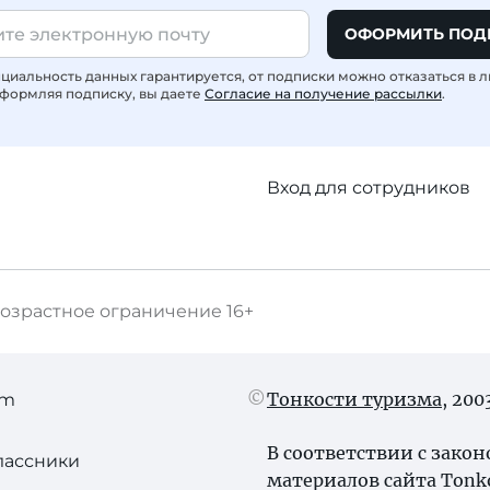
ОФОРМИТЬ ПОД
иальность данных гарантируется, от подписки можно отказаться в 
формляя подписку, вы даете
Согласие на получение рассылки
.
Вход для сотрудников
озрастное ограничение
16+
Тонкости туризма
, 20
am
В соответствии с зако
лассники
материалов сайта Tonk