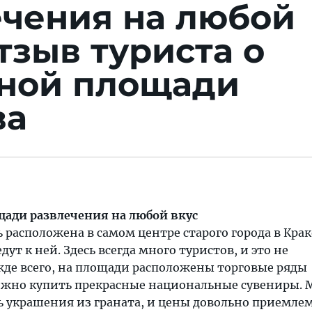
ечения на любой
тзыв туриста о
ной площади
ва
ади развлечения на любой вкус
расположена в самом центре старого города в Крако
дут к ней. Здесь всегда много туристов, и это не
жде всего, на площади расположены торговые ряды
ожно купить прекрасные национальные сувениры. 
ь украшения из граната, и цены довольно приемле