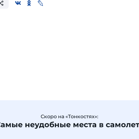
Скоро на «Тонкостях»:
амые неудобные места в самоле