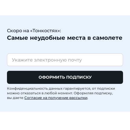
Скоро на «Тонкостях»:
Самые неудобные места в самолете
ОФОРМИТЬ ПОДПИСКУ
Конфиденциальность данных гарантируется, от подписки
можно отказаться в любой момент. Оформляя подписку,
вы даете
Согласие на получение рассылки
.