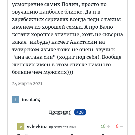
усмотрение самих Полин, просто по
звучанию наиболее близко. Да и в
зарубежных сериалах всегда леди с таким
именем из хорошей семьи. А про Валю
кстати хорошее значение, хоть не скверна
какая-нибудь) насчет Анастасии на
татарском языке тоже не очень звучит:
"ана астана сия" (ходит под себя). Вообще
женских имен в этом списке намного
больше чем мужских)))
24 марта 2021
insula04
i
Полезно?
28
16
6
vvlevkina
v
09 сентября 2022