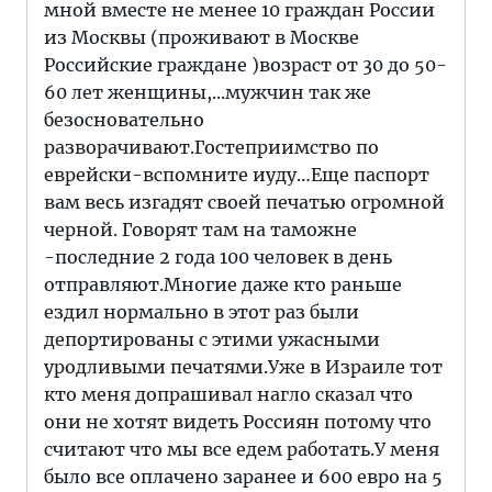
мной вместе не менее 10 граждан России
из Москвы (проживают в Москве
Российские граждане )возраст от 30 до 50-
60 лет женщины,...мужчин так же
безосновательно
разворачивают.Гостеприимство по
еврейски-вспомните иуду…Еще паспорт
вам весь изгадят своей печатью огромной
черной. Говорят там на таможне
-последние 2 года 100 человек в день
отправляют.Многие даже кто раньше
ездил нормально в этот раз были
депортированы с этими ужасными
уродливыми печатями.Уже в Израиле тот
кто меня допрашивал нагло сказал что
они не хотят видеть Россиян потому что
считают что мы все едем работать.У меня
было все оплачено заранее и 600 евро на 5