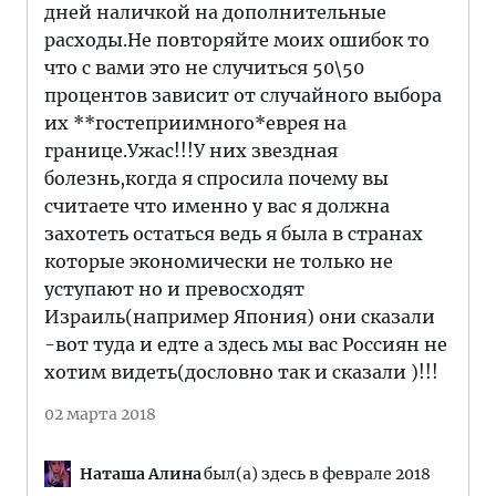
дней наличкой на дополнительные
расходы.Не повторяйте моих ошибок то
что с вами это не случиться 50\50
процентов зависит от случайного выбора
их **гостеприимного*еврея на
границе.Ужас!!!У них звездная
болезнь,когда я спросила почему вы
считаете что именно у вас я должна
захотеть остаться ведь я была в странах
которые экономически не только не
уступают но и превосходят
Израиль(например Япония) они сказали
-вот туда и едте а здесь мы вас Россиян не
хотим видеть(дословно так и сказали )!!!
02 марта 2018
Наташа Алина
был(а) здесь в феврале 2018