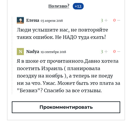
Полезно?
12
3
0
Елена
03 апреля 2018
Люди услышите нас, не повторяйте
таких ошибок. Не НАДО туда ехать!
3
0
Nadya
N
19 сентября 2018
Я в шоке от прочитанного.Давно хотела
посетить Израиль ( планировала
поездку на ноябрь ), а теперь не поеду
ни за что. Ужас. Может быть это плата за
"Безвиз"? Спасибо за все отзывы.
Прокомментировать