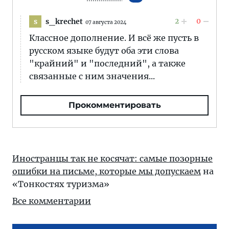
2
0
s_krechet
s
07 августа 2024
Классное дополнение. И всё же пусть в
русском языке будут оба эти слова
"крайний" и "последний", а также
связанные с ним значения...
Прокомментировать
Иностранцы так не косячат: самые позорные
ошибки на письме, которые мы допускаем
на
«Тонкостях туризма»
Все комментарии