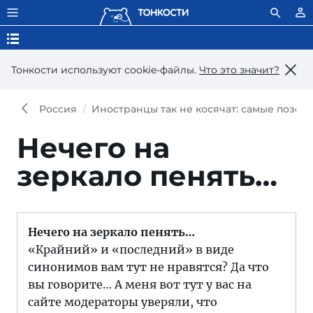
Тонкости используют сookie-файлы.
Что это значит?
Россия
Иностранцы так не косячат: самые позор
Нечего на
зеркало пенять…
Нечего на зеркало пенять…
«Крайний» и «последний» в виде
синонимов вам тут не нравятся? Да что
вы говорите… А меня вот тут у вас на
сайте модераторы уверяли, что