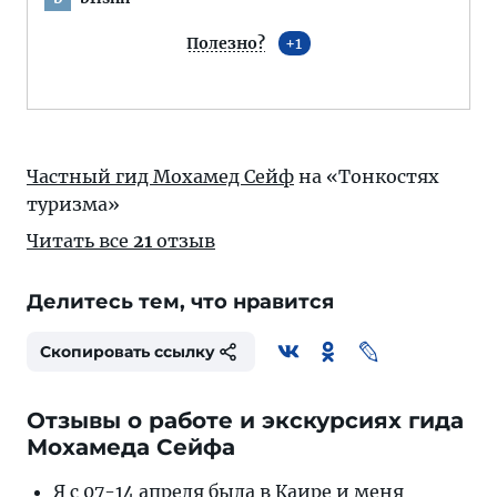
Полезно?
1
Частный гид Мохамед Сейф
на «Тонкостях
туризма»
Читать все
21
отзыв
Делитесь тем, что нравится
Скопировать ссылку
Отзывы о работе и экскурсиях гида
Мохамеда Сейфа
Я с 07-14 апреля была в Каире и меня