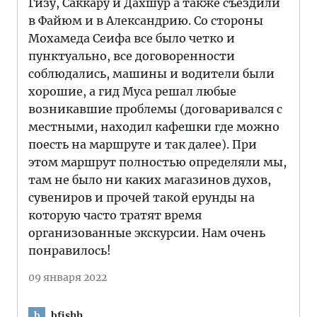
Гизу, Саккару и Дахшур а также съездили
в Файюм и в Александрию. Со стороны
Мохамеда Сеифа все было четко и
пунктуально, все договоренности
соблюдались, машины и водители были
хорошие, а гид Муса решал любые
возникавшие проблемы (договаривался с
местными, находил кафешки где можно
поесть на маршруте и так далее). При
этом маршрут полностью определяли мы,
там не было ни каких магазинов духов,
сувениров и прочей такой ерунды на
которую часто тратят время
организованные экскурсии. Нам очень
понравилось!
09 января 2022
bfishh
b