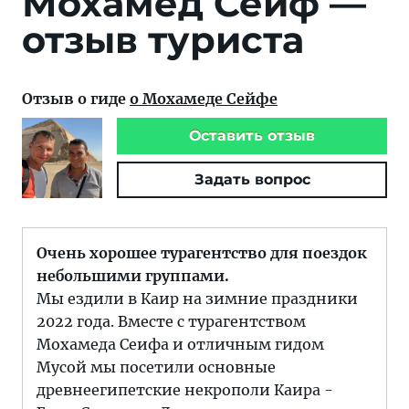
Мохамед Сейф —
отзыв туриста
Отзыв о гиде
о Мохамеде Сейфе
Оставить отзыв
Задать вопрос
Очень хорошее турагентство для поездок
небольшими группами.
Мы ездили в Каир на зимние праздники
2022 года. Вместе с турагентством
Мохамеда Сеифа и отличным гидом
Мусой мы посетили основные
древнеегипетские некрополи Каира -