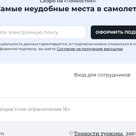
Скоро на «Тонкостях»:
амые неудобные места в самоле
ОФОРМИТЬ ПОД
иальность данных гарантируется, от подписки можно отказаться в 
формляя подписку, вы даете
Согласие на получение рассылки
.
Вход для сотрудников
озрастное ограничение
16+
Тонкости туризма
, 20
am