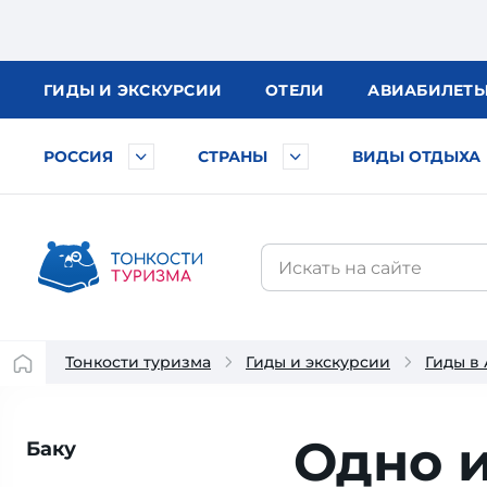
ГИДЫ
И ЭКСКУРСИИ
ОТЕЛИ
АВИА
БИЛЕТ
РОССИЯ
СТРАНЫ
ВИДЫ ОТДЫХА
Тонкости туризма
Гиды и экскурсии
Гиды в
Одно 
Баку