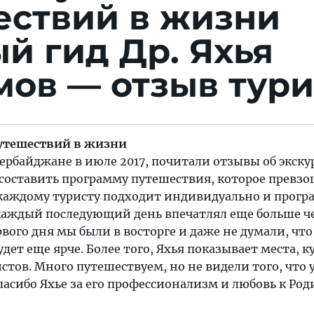
ествий в жизни
й гид Др. Яхья
ов — отзыв тури
утешествий в жизни
ербайджане в июле 2017, почитали отзывы об экску
составить программу путешествия, которое превзо
 каждому туристу подходит индивидуально и прогр
 каждый последующий день впечатлял еще больше ч
вого дня мы были в восторге и даже не думали, что
дет еще ярче. Более того, Яхья показывает места, к
истов. Много путешествуем, но не видели того, что
пасибо Яхье за его профессионализм и любовь к Род