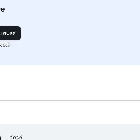
те
ПИСКУ
любой
03 — 2026