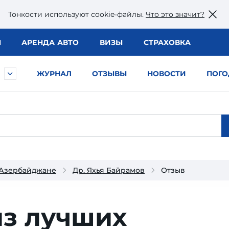
Тонкости используют сookie-файлы.
Что это значит?
Ы
АРЕНДА АВТО
ВИЗЫ
СТРАХОВКА
ЖУРНАЛ
ОТЗЫВЫ
НОВОСТИ
ПОГО
 Азербайджане
Др. Яхья Байрамов
Отзыв
из лучших