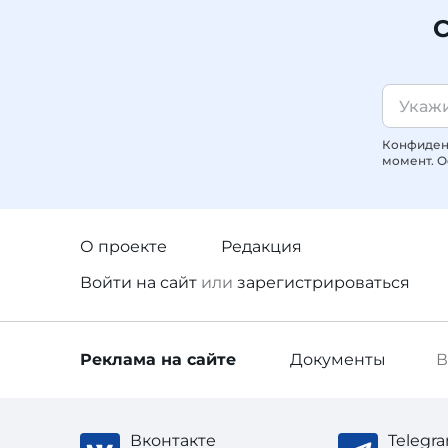
С
Конфиденц
момент. О
О проекте
Редакция
Войти
на сайт
или
зарегистрироваться
Реклама
на сайте
Документы
В
Вконтакте
Telegr