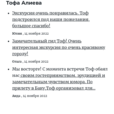
Тофа Алиева
Экскурсия очень понравилась, Тоф
подстроился под наши пожелания,
большое спасибо!
Юлия
,
14 ноября 2022
Замечательный гид Тоф! Очень
интересная экскурсия по очень красивому
городу!
Ольга
,
14 ноября 2022
Мы восторге! С момента встречи Тоф обаял
нас
своим гостеприимством, эрудицией и
замечательным чувством юмора. По
прилету в Баку,Тоф организовал для...
Аида
,
14 ноября 2022