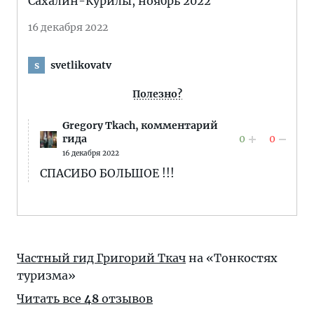
Сахалин-Курилы, ноябрь 2022
16 декабря 2022
svetlikovatv
s
Полезно?
Gregory Tkach,
комментарий
0
0
гида
16 декабря 2022
СПАСИБО БОЛЬШОЕ !!!
Частный гид Григорий Ткач
на «Тонкостях
туризма»
Читать все
48
отзывов