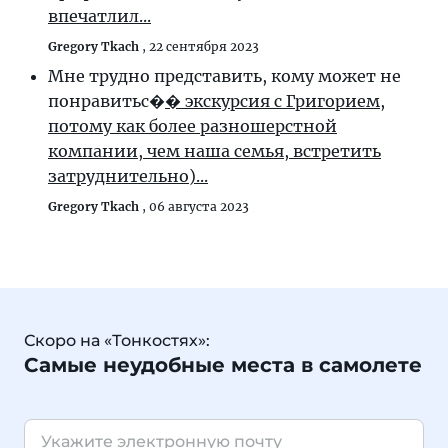
впечатлил...
Gregory Tkach
,
22 сентября 2023
Мне трудно представить, кому может не
понравитьс�
� экскурсия с Григорием,
потому как более разношерстной
компании, чем наша семья, встретить
затруднительно)...
Gregory Tkach
,
06 августа 2023
Скоро на «Тонкостях»:
Самые неудобные места в самолете