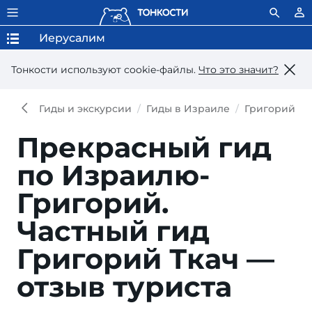
Иерусалим
Тонкости используют сookie-файлы.
Что это значит?
Гиды и экскурсии
Гиды в Израиле
Григорий Тк
Прекрасный гид
по Израилю-
Григорий.
Частный гид
Григорий Ткач —
отзыв туриста