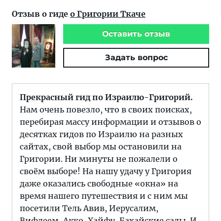
Отзыв о гиде
о Григории Ткаче
Оставить отзыв
Задать вопрос
Прекрасный гид по Израилю-Григорий.
Нам очень повезло, что в своих поисках,
перебирая массу информации и отзывов о
десятках гидов по Израилю на разных
сайтах, свой выбор мы остановили на
Григории. Ни минуты не пожалели о
своём выборе! На нашу удачу у Григория
даже оказались свободные «окна» на
время нашего путешествия и с ним мы
посетили Тель Авив, Иерусалим,
Вифлеем, Акко, Хайфу, Бахайские сады. И,