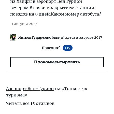
из Хайфы в аэропорт Бен Гурион
вечером.В связи с закрытием станции
поездов на 9 дней.Какой номер автобуса?
11 августа 2017
Янина Гударенко
был(а) здесь в августе 2017
Полезно?
19
Прокомментировать
Аэропорт Бен-Гурион
на «Тонкостях
туризма»
Читать все
15
отзывов