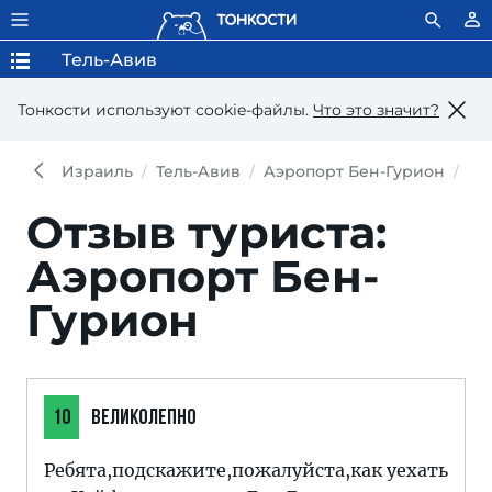
Тель-Авив
Тонкости используют сookie-файлы.
Что это значит?
Израиль
Тель-Авив
Аэропорт Бен-Гурион
От
Отзыв туриста:
Аэропорт Бен-
Гурион
10
ВЕЛИКОЛЕПНО
Ребята,подскажите,пожалуйста,как уехать