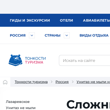
ГИДЫ
И ЭКСКУРСИИ
ОТЕЛИ
АВИА
БИЛЕТ
РОССИЯ
СТРАНЫ
ВИДЫ ОТДЫХА
Тонкости туризма
Россия
Унитаз не мыли н
Сложн
Лазаревское
Унитаз не мыли