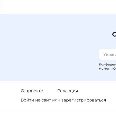
С
Конфиденц
момент. О
О проекте
Редакция
Войти
на сайт
или
зарегистрироваться