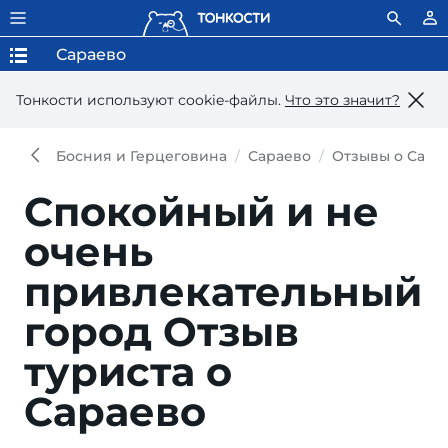
Сараево
Тонкости используют сookie-файлы.
Что это значит?
Босния и Герцеговина
Сараево
Отзывы о Сара
Спокойный и не
очень
привлекательный
город
Отзыв
туриста о
Сараево