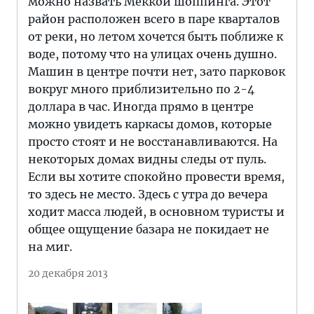
можно назвать Меккой шоппинга. Этот
район расположен всего в паре кварталов
от реки, но летом хочется быть поближе к
воде, потому что на улицах очень душно.
Машин в центре почти нет, зато парковок
вокруг много приблизительно по 2-4
доллара в час. Иногда прямо в центре
можно увидеть каркасы домов, которые
просто стоят и не восстанавливаются. На
некоторых домах видны следы от пуль.
Если вы хотите спокойно провести время,
то здесь не место. Здесь с утра до вечера
ходит масса людей, в основном туристы и
общее ощущение базара не покидает не
на миг.
20 декабря 2013