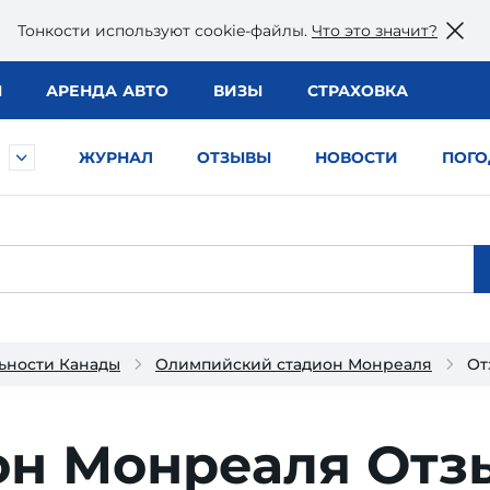
Тонкости используют сookie-файлы.
Что это значит?
Ы
АРЕНДА АВТО
ВИЗЫ
СТРАХОВКА
ЖУРНАЛ
ОТЗЫВЫ
НОВОСТИ
ПОГО
ьности Канады
Олимпийский стадион Монреаля
От
он Монреаля
Отз