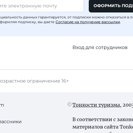
ОФОРМИТЬ ПОД
иальность данных гарантируется, от подписки можно отказаться в 
формляя подписку, вы даете
Согласие на получение рассылки
.
Вход для сотрудников
озрастное ограничение
16+
Тонкости туризма
, 20
am
В соответствии с зако
лассники
материалов сайта Tonk