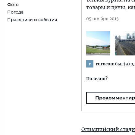
Фото
товары и цены, как
Погода
05 ноября 2013
Праздники и события
rurucom
был(а) з
r
Полезно?
Прокомментир
Олимпийский стади