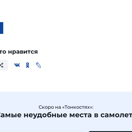
то нравится
Скоро на «Тонкостях»:
амые неудобные места в самоле