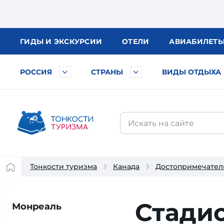
ГИДЫ
И ЭКСКУРСИИ
ОТЕЛИ
АВИА
БИЛЕТ
РОССИЯ
СТРАНЫ
ВИДЫ ОТДЫХА
Тонкости туризма
Канада
Достопримечател
Стади
Монреаль