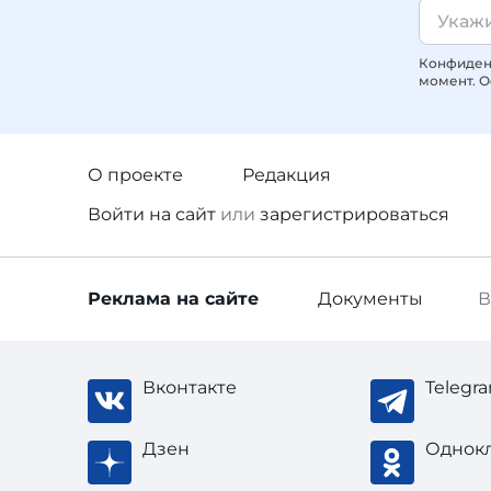
Конфиденц
момент. О
О проекте
Редакция
Войти
на сайт
или
зарегистрироваться
Реклама
на сайте
Документы
В
Вконтакте
Telegr
Дзен
Однок