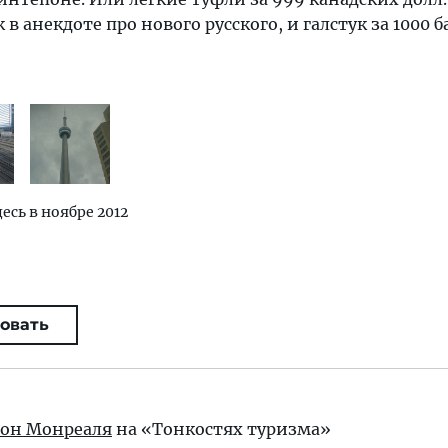
 в анекдоте про нового русского, и галстук за 1000 
десь в ноябре 2012
овать
он Монреаля
на «Тонкостях туризма»