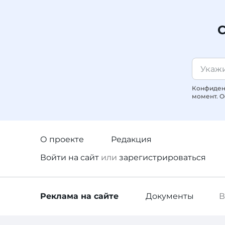
С
Конфиденц
момент. О
О проекте
Редакция
Войти
на сайт
или
зарегистрироваться
Реклама
на сайте
Документы
В