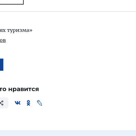
ях туризма»
ов
то нравится