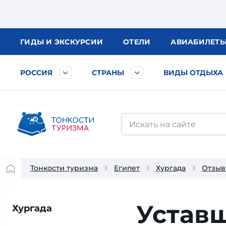
ГИДЫ
И ЭКСКУРСИИ
ОТЕЛИ
АВИА
БИЛЕТ
РОССИЯ
СТРАНЫ
ВИДЫ ОТДЫХА
Тонкости туризма
Египет
Хургада
Отзыв
Уставш
Хургада