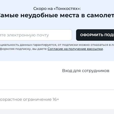
Скоро на «Тонкостях»:
амые неудобные места в самоле
ОФОРМИТЬ ПОД
иальность данных гарантируется, от подписки можно отказаться в 
формляя подписку, вы даете
Согласие на получение рассылки
.
Вход для сотрудников
озрастное ограничение
16+