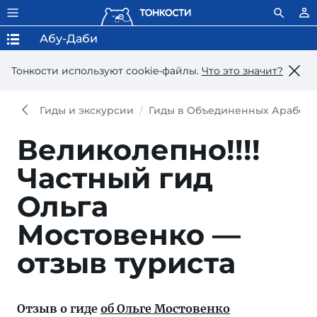
Абу-Даби
Тонкости используют сookie-файлы.
Что это значит?
Гиды и экскурсии
Гиды в Объединенных Арабски
Великолепно!!!!
Частный гид
Ольга
Мостовенко —
отзыв туриста
Отзыв о гиде
об Ольге Мостовенко