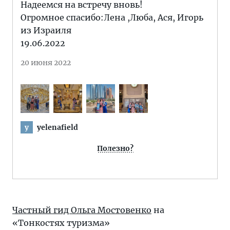
Надеемся на встречу вновь!
Огромное спасибо:Лена ,Люба, Ася, Игорь
из Израиля
19.06.2022
20 июня 2022
yelenafield
y
Полезно?
Частный гид Ольга Мостовенко
на
«Тонкостях туризма»