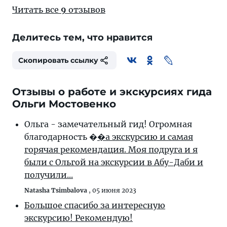
Читать все
9
отзывов
Делитесь тем, что нравится
Скопировать ссылку
Отзывы о работе и экскурсиях гида
Ольги Мостовенко
Ольга - замечательный гид! Огромная
благодарность �
�а экскурсию и самая
горячая рекомендация. Моя подруга и я
были с Ольгой на экскурсии в Абу-Даби и
получили...
Natasha Tsimbalova
,
05 июня 2023
Большое спасибо за интересную
экскурсию! Рекомендую!