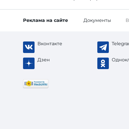
Реклама
на сайте
Документы
В
Вконтакте
Telegr
Дзен
Однок