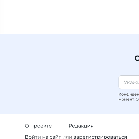
С
Конфиденц
момент. О
О проекте
Редакция
Войти
на сайт
или
зарегистрироваться