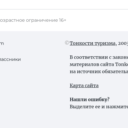
озрастное ограничение
16+
Тонкости туризма
, 20
am
В соответствии с зако
лассники
материалов сайта Tonk
на источник обязатель
Карта сайта
Нашли ошибку?
Выделите ее и нажмите 