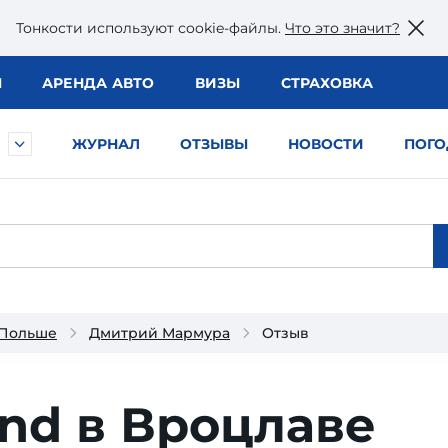
Тонкости используют сookie-файлы.
Что это значит?
Ы
АРЕНДА АВТО
ВИЗЫ
СТРАХОВКА
ЖУРНАЛ
ОТЗЫВЫ
НОВОСТИ
ПОГО
 Польше
Дмитрий Мармура
Отзыв
nd в Вроцлаве