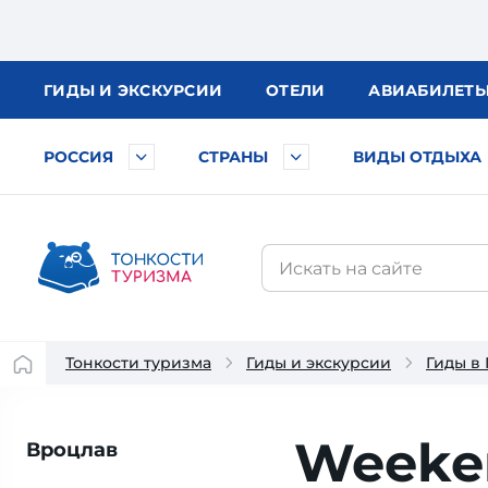
ГИДЫ
И ЭКСКУРСИИ
ОТЕЛИ
АВИА
БИЛЕТ
РОССИЯ
СТРАНЫ
ВИДЫ ОТДЫХА
Тонкости туризма
Гиды и экскурсии
Гиды в
Weeke
Вроцлав