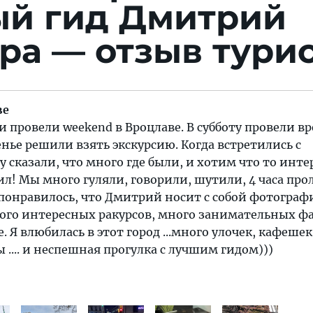
ый гид Дмитрий
ра — отзыв тури
ве
и провели weekend в Вроцлаве. В субботу провели в
енье решили взять экскурсию. Когда встретились с
у сказали, что много где были, и хотим что то инте
л! Мы много гуляли, говорили, шутили, 4 часа про
понравилось, что Дмитрий носит с собой фотограф
ного интересных ракурсов, много занимательных ф
. Я влюбилась в этот город ...много улочек, кафешек
.... и неспешная прогулка с лучшим гидом)))