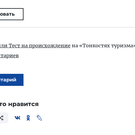
овать
ли Тест на происхождение
на «Тонкостях туризма
тариев
нтарий
то нравится