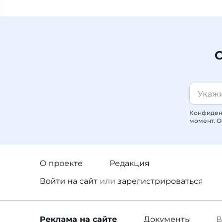
С
Конфиденц
момент. О
О проекте
Редакция
Войти
на сайт
или
зарегистрироваться
Реклама
на сайте
Документы
В