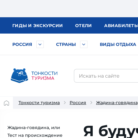
ГИДЫ
И ЭКСКУРСИИ
ОТЕЛИ
АВИА
БИЛЕТ
РОССИЯ
СТРАНЫ
ВИДЫ ОТДЫХА
Тонкости туризма
Россия
Жадина-говядина,
Я буд
Жадина-говядина, или
Тест на происхождение