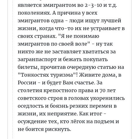
является эмигрантом во 2-3-10 и т.д.
поколениях. А причина у всех
эмигрантов одна - люди ищут лучшей
жизни, когда что-то их не устраивает в
своих странах. "Я не понимаю
эмигрантов по своей воле" - ну так
никто же не заставляет хвататься за
загранпаспорт и бежать покупать
билеты, прочитав очередную статью на
"Тонкостях туризма"! Живите дома, в
России - и будет Вам счастье. За
столетия крепостного права и 70 лет
советского строя в головах укоренились
оседлость и боязнь резких перемен в
жизни, их неприятие. Как итог -
осуждение тех, кто лёгок на подъем и
не боится рискнуть.