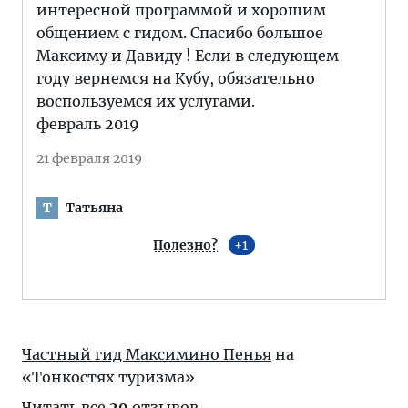
интересной программой и хорошим
общением с гидом. Спасибо большое
Максиму и Давиду ! Если в следующем
году вернемся на Кубу, обязательно
воспользуемся их услугами.
февраль 2019
21 февраля 2019
Татьяна
Т
Полезно?
1
Частный гид Максимино Пенья
на
«Тонкостях туризма»
Читать все
29
отзывов