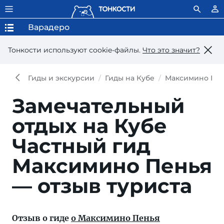
Варадеро
Тонкости используют сookie-файлы.
Что это значит?
Гиды и экскурсии
Гиды на Кубе
Максимино Пе
Замечательный
отдых на Кубе
Частный гид
Максимино Пенья
— отзыв туриста
Отзыв о гиде
о Максимино Пенья