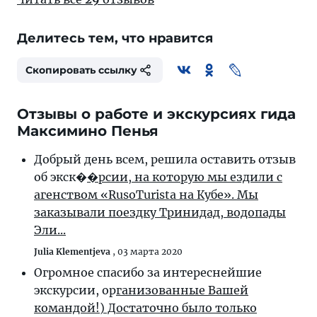
Делитесь тем, что нравится
Скопировать ссылку
Отзывы о работе и экскурсиях гида
Максимино Пенья
Добрый день всем, решила оставить отзыв
об экск�
�рсии, на которую мы ездили с
агенством «RusoTurista на Кубе». Мы
заказывали поездку Тринидад, водопады
Эли...
Julia Klementjeva
,
03 марта 2020
Огромное спасибо за интереснейшие
экскурсии, ор
ганизованные Вашей
командой!) Достаточно было только