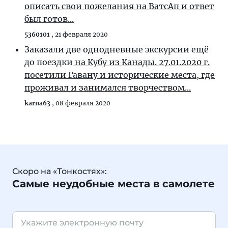
описать свои пожелания на ВатсАп и ответ
был готов...
5360101
,
21 февраля 2020
Заказали две однодневные экскурсии ещё
до поездки
на Кубу из Канады. 27.01.2020 г.
посетили Гавану и исторические места, где
проживал и занимался творчеством...
karna63
,
08 февраля 2020
Скоро на «Тонкостях»:
Самые неудобные места в самолете