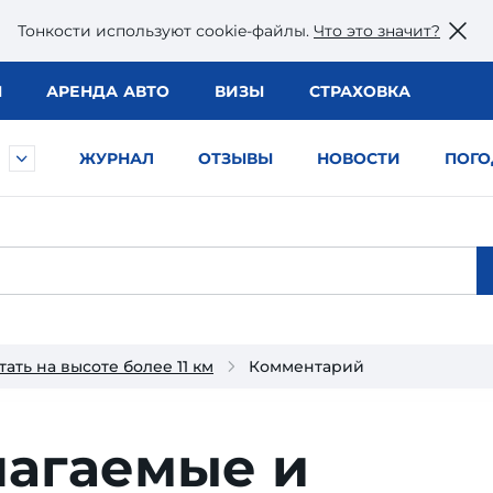
Тонкости используют сookie-файлы.
Что это значит?
Ы
АРЕНДА АВТО
ВИЗЫ
СТРАХОВКА
ЖУРНАЛ
ОТЗЫВЫ
НОВОСТИ
ПОГО
ать на высоте более 11 км
Комментарий
лагаемые и