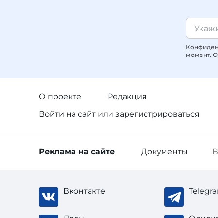
Конфиденц
момент. О
О проекте
Редакция
Войти
на сайт
или
зарегистрироваться
Реклама
на сайте
Документы
В
Вконтакте
Telegr