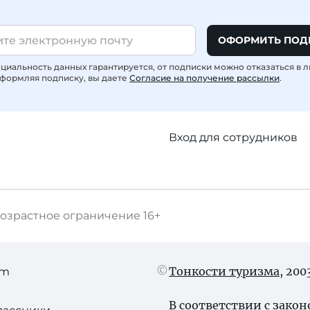
ОФОРМИТЬ ПОД
иальность данных гарантируется, от подписки можно отказаться в 
формляя подписку, вы даете
Согласие на получение рассылки
.
Вход для сотрудников
озрастное ограничение
16+
Тонкости туризма
, 20
am
В соответствии с зако