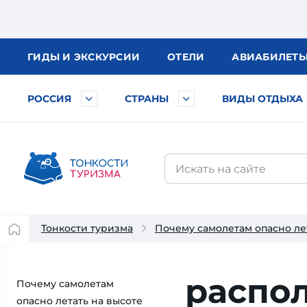
ГИДЫ
И ЭКСКУРСИИ
ОТЕЛИ
АВИА
БИЛЕТ
РОССИЯ
СТРАНЫ
ВИДЫ ОТДЫХА
Тонкости туризма
Почему самолетам опасно лет
распо
Почему самолетам
опасно летать на высоте