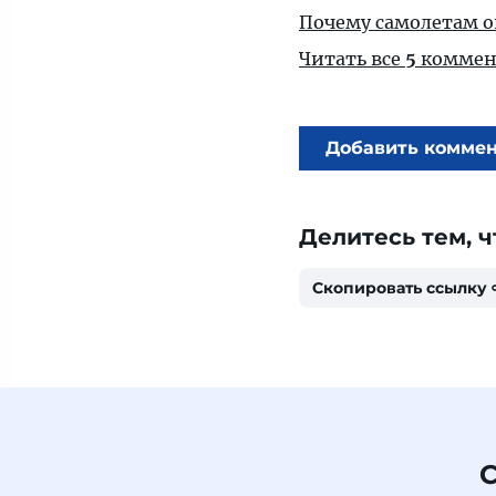
Почему самолетам оп
Читать все
5
коммен
Добавить комме
Делитесь тем, ч
Скопировать ссылку
С