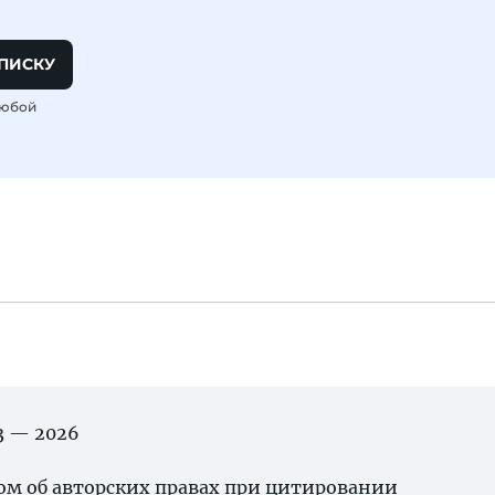
ПИСКУ
любой
03 — 2026
ном об
авторских правах
при цитировании