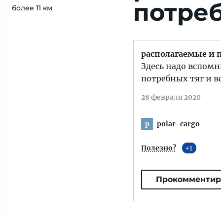
потре
более 11 км
располагаемые и 
Здесь надо вспомн
потребных тяг и в
28 февраля 2020
polar-cargo
p
Полезно?
1
Прокомментир