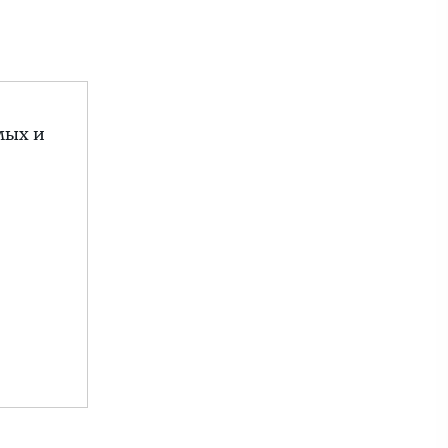
мых и