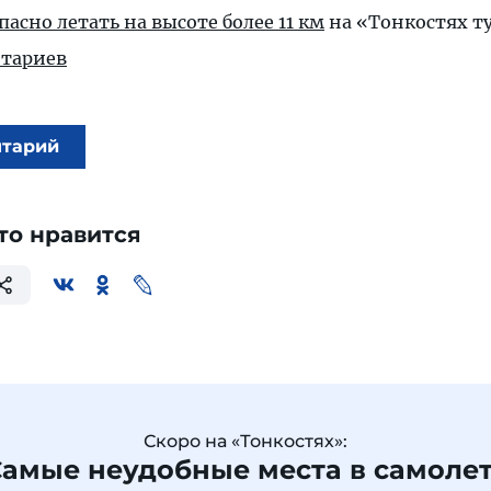
асно летать на высоте более 11 км
на «Тонкостях т
тариев
нтарий
то нравится
Скоро на «Тонкостях»:
амые неудобные места в самоле