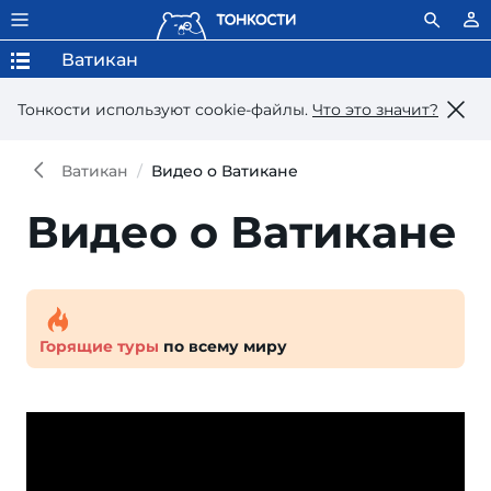
Ватикан
Тонкости используют сookie-файлы.
Что это значит?
Ватикан
Видео о Ватикане
Видео о Ватикане
Горящие туры
по всему миру