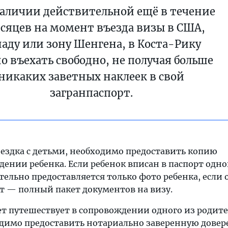
аличии действительной ещё в течение
есяцев на момент въезда визы в США,
аду или зону Шенгена, в Коста-Рику
 въехать свободно, не получая больше
никаких заветных наклеек в свой
загранпаспорт.
оездка с детьми, необходимо предоставить копию
дении ребенка. Если ребенок вписан в паспорт одно
ельно предоставляется только фото ребенка, если 
т — полный пакет документов на визу.
лет путешествует в сопровождении одного из родит
одимо предоставить нотариально заверенную довер