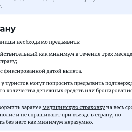
.
рану
аницы необходимо предъявить:
ействительный как минимум в течение трех месяце
страну;
с фиксированной датой вылета.
х у туристов могут попросить предъявить подтверж
го количества денежных средств или бронирование
оформить заранее
медицинскую страховку
на весь ср
 полис и не спрашивают при въезде в страну, но
ть без него как минимум неразумно.