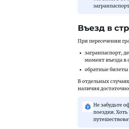
загранпаспорт
Въезд в ст
При пересечении гр
загранпаспорт, д
момент въезда в 
обратные билеты 
В отдельных случая
наличия достаточно
Не забудьте 
поездки. Хоть
путешествова