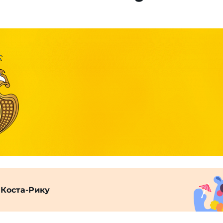
Коста-Рику