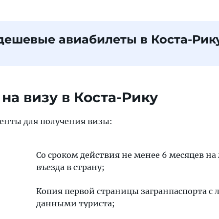
дешевые авиабилеты в Коста-Рик
на визу в Коста-Рику
енты для получения визы:
Со сроком действия не менее 6 месяцев н
въезда в страну;
Копия первой страницы загранпаспорта с
данными туриста;