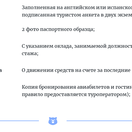
Заполненная на английском или испанско
подписанная туристом анкета в двух экзе
2 фото паспортного образца;
С указанием оклада, занимаемой должнос
стажа;
а
О движении средств на счете за последние 
Копия бронирования авиабилетов и гости
правило предоставляется туроператором);