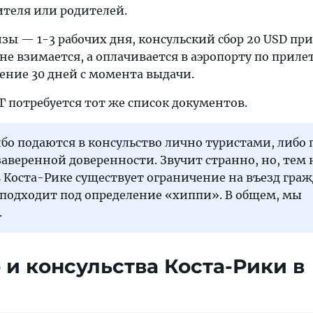
ителя или родителей.
ы — 1-3 рабочих дня, консульский сбор 20 USD при
не взимается, а оплачивается в аэропорту по прилет
ение 30 дней с момента выдачи.
 потребуется тот же список документов.
о подаются в консульство лично туристами, либо 
аверенной доверенности. Звучит странно, но, тем 
в Коста-Рике существует ограничение на въезд граж
подходит под определение «хиппи». В общем, мы
.
 и консульства Коста-Рики в