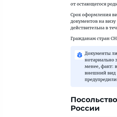
от остающегося род
Срок оформления виз
документов на визу 
действительна в теч
Гражданам стран СНГ
Документы либ
нотариально з
менее, факт: 
внешний вид 
предупредили
Посольство
России