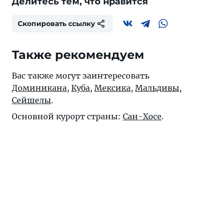
Делитесь тем, что нравится
Скопировать ссылку
Также рекомендуем
Вас также могут заинтересовать
Доминикана
,
Куба
,
Мексика
,
Мальдивы
,
Сейшелы
.
Основной курорт страны:
Сан-Хосе
.