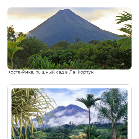
Коста-Рика, пышный сад в Ла Фортун