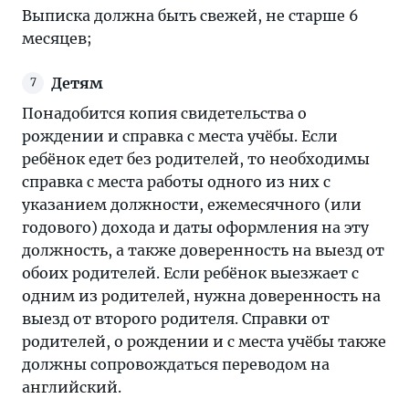
Выписка должна быть свежей, не старше 6
месяцев;
Детям
Понадобится копия свидетельства о
рождении и справка с места учёбы. Если
ребёнок едет без родителей, то необходимы
справка с места работы одного из них с
указанием должности, ежемесячного (или
годового) дохода и даты оформления на эту
должность, а также доверенность на выезд от
обоих родителей. Если ребёнок выезжает с
одним из родителей, нужна доверенность на
выезд от второго родителя. Справки от
родителей, о рождении и с места учёбы также
должны сопровождаться переводом на
английский.