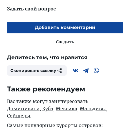
Задать свой вопрос
Добавить комментарий
Следить
Делитесь тем, что нравится
Скопировать ссылку
Также рекомендуем
Вас также могут заинтересовать
Доминикана
,
Куба
,
Мексика
,
Мальдивы
,
Сейшелы
.
Самые популярные курорты островов: