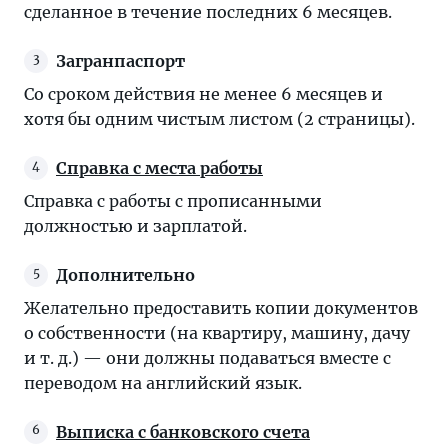
сделанное в течение последних 6 месяцев.
Загранпаспорт
Со сроком действия не менее 6 месяцев и
хотя бы одним чистым листом (2 страницы).
Справка с места работы
Справка с работы с прописанными
должностью и зарплатой.
Дополнительно
Желательно предоставить копии документов
о собственности (на квартиру, машину, дачу
и т. д.) — они должны подаваться вместе с
переводом на английский язык.
Выписка с банковского счета