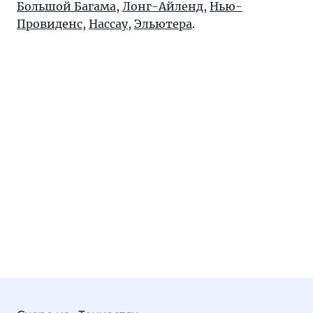
Большой Багама
,
Лонг-Айленд
,
Нью-
Провиденс
,
Нассау
,
Эльютера
.