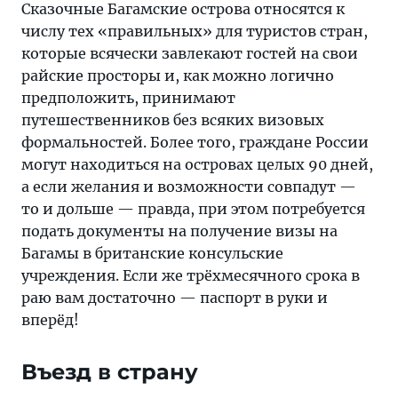
Сказочные Багамские острова относятся к
числу тех «правильных» для туристов стран,
которые всячески завлекают гостей на свои
райские просторы и, как можно логично
предположить, принимают
путешественников без всяких визовых
формальностей. Более того, граждане России
могут находиться на островах целых 90 дней,
а если желания и возможности совпадут —
то и дольше — правда, при этом потребуется
подать документы на получение визы на
Багамы в британские консульские
учреждения. Если же трёхмесячного срока в
раю вам достаточно — паспорт в руки и
вперёд!
Въезд в страну