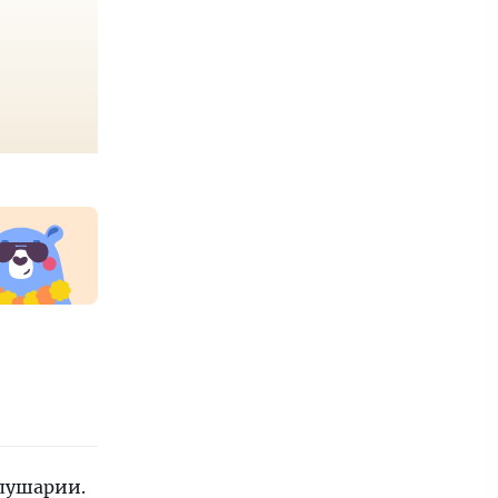
олушарии.