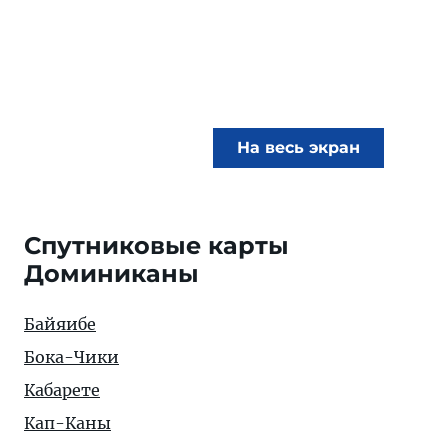
На весь экран
Спутниковые карты
Доминиканы
Байяибе
Бока-Чики
Кабарете
Кап-Каны