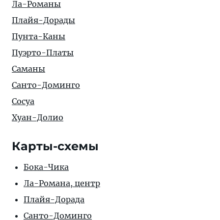
Ла-Романы
Плайя-Дорады
Пунта-Каны
Пуэрто-Платы
Саманы
Санто-Доминго
Сосуа
Хуан-Долио
Карты-схемы
Бока-Чика
Ла-Романа, центр
Плайя-Дорада
Санто-Доминго