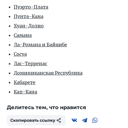
Пуэрто-Плата
Пунта-Кана
Хуан-Долио
Самана
Ла-Романа и Байяибе
Сосуа
Лас-Терренас
Доминиканская Республика
Кабарете
Кап-Кана
Делитесь тем, что нравится
Скопировать ссылку