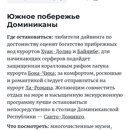
Южное побережье
Доминиканы
Где остановиться:
любители дайвинга по
достоинству оценят богатство прибрежных
вод курортов
Хуан-Долио
и
Байяибе
; для
начинающих серферов подойдет
защищенная коралловым рифом лагуна
курорта
Бока-Чика
; за комфортом, роскошью
и романтикой следует отправляться на
курорт
Ла-Романа
. Желающим совместить
отдых на море и насыщенную экскурсионную
программу лучше остановиться
непосредственно в столице Доминиканской
Республики —
Санто-Доминго
.
Что посмотреть:
многочисленные музеи,