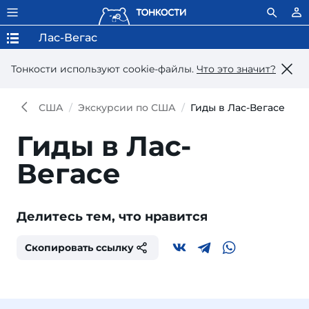
Лас-Вегас
Тонкости используют сookie-файлы.
Что это значит?
США
Экскурсии по США
Гиды в Лас-Вегасе
Гиды в Лас-
Вегасе
Делитесь тем, что нравится
Скопировать ссылку