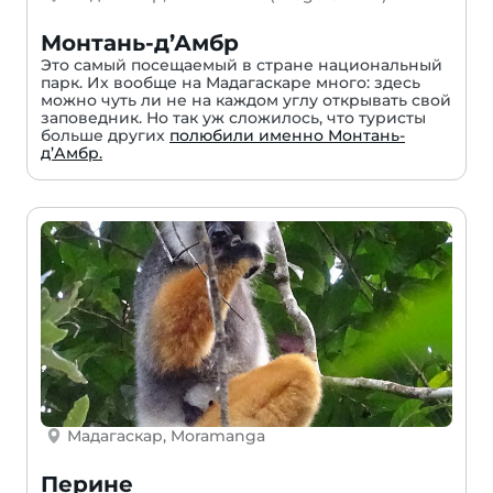
Монтань-д’Амбр
Это самый посещаемый в стране национальный
парк. Их вообще на Мадагаскаре много: здесь
можно чуть ли не на каждом углу открывать свой
заповедник. Но так уж сложилось, что туристы
больше других
полюбили именно Монтань-
д’Амбр.
Мадагаскар, Moramanga
Перине