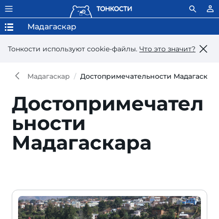
Мадагаскар
Тонкости используют сookie-файлы.
Что это значит?
Мадагаскар
Достопримечательности Мадагаскар
Достопримечател
ьности
Мадагаскара