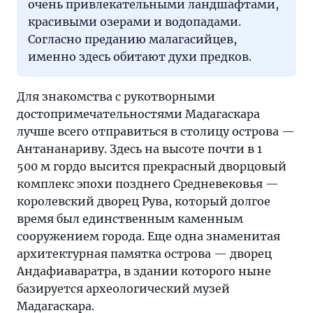
очень привлекательными ландшафтами,
красивыми озерами и водопадами.
Согласно преданию малагасийцев,
именно здесь обитают духи предков.
Для знакомства с рукотворными
достопримечательностями Мадагаскара
лучше всего отправиться в столицу острова —
Антананариву. Здесь на высоте почти в 1
500 м гордо высится прекрасный дворцовый
комплекс эпохи позднего Средневековья —
королевский дворец Рува, который долгое
время был единственным каменным
сооружением города. Еще одна знаменитая
архитектурная памятка острова — дворец
Андафиаваратра, в здании которого ныне
базируется археологический музей
Мадагаскара.