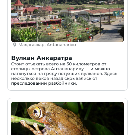
Мадагаскар, Antananarivo
Вулкан Анкаратра
Стоит отъехать всего на 50 километров от
столицы острова Антананариву — и можно
наткнуться на гряду потухших вулканов. Здесь
несколько веков назад скрывались от
преследований разбойники.