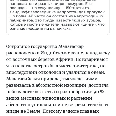
ландшафтов и разных видов лемуров. Его
площадь — на секундочку — 150 тысяч га.
Ландшафт заповедника непростой для прогулок.
По большей части он состоит из непроходимых
лабиринтов. Это гряды известняковых зубцов,
которые местные жители называют «цинги», что
означает «ходить на цыпочках».
Островное государство Мадагаскар
расположено в Индийском океане неподалеку
от восточных берегов Африки. Поговаривают,
что некогда остров был частью материка, но
впоследствии откололся и удалился в океан.
Малагасийская природа, тысячелетиями
развиваясь в абсолютной изоляции, достигла
небывалого богатства и разнообразия: 90 %
видов местных животных и растений
абсолютно уникальны и не встречаются более
нигде не Земле. Поэтому в числе главных