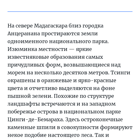
На севере Мадагаскара близ городка
Анцеранана простираются земли
одноименного национального парка.
Изюминка местности — яркие
известняковые образования самых
причудливых форм, возвышающиеся над
морем на несколько десятков метров. Тсинги
окрашены в оранжевые и ярко-красные
цвета и отчетливо выделяются на фоне
пышной зелени. Похожие по структуре
ландшафты встречаются и на западном
побережье острова в национальном парке
Цинги-де-Бемараха. Здесь остроконечные
каменные шпили в совокупности формируют
некое подобие настоящего леса. Так и