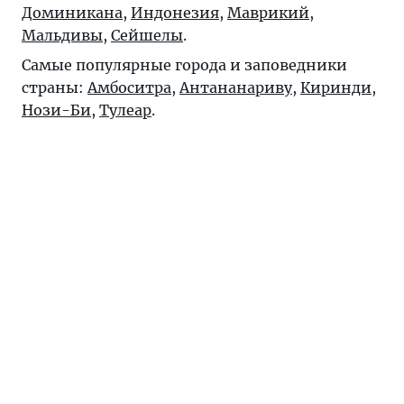
Доминикана
,
Индонезия
,
Маврикий
,
Мальдивы
,
Сейшелы
.
Самые популярные города и заповедники
страны:
Амбоситра
,
Антананариву
,
Киринди
,
Нози-Би
,
Тулеар
.