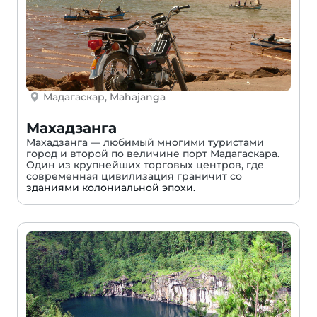
Мадагаскар, Mahajanga
Махадзанга
Махадзанга — любимый многими туристами
город и второй по величине порт Мадагаскара.
Один из крупнейших торговых центров, где
современная цивилизация граничит со
зданиями колониальной эпохи.