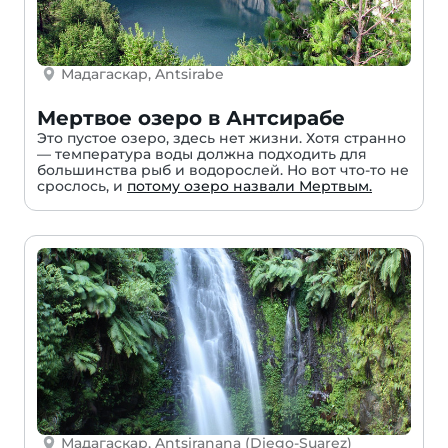
Мадагаскар, Antsirabe
Мертвое озеро в Антсирабе
Это пустое озеро, здесь нет жизни. Хотя странно
— температура воды должна подходить для
большинства рыб и водорослей. Но вот что-то не
срослось, и
потому озеро назвали Мертвым.
Мадагаскар, Antsiranana (Diego-Suarez)