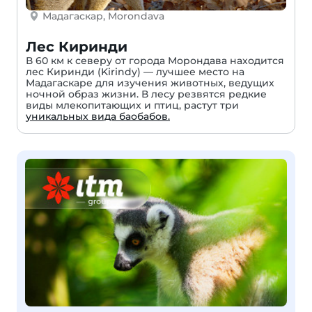
Мадагаскар, Morondava
Лес Киринди
В 60 км к северу от города Морондава находится
лес Киринди (Kirindy) — лучшее место на
Мадагаскаре для изучения животных, ведущих
ночной образ жизни. В лесу резвятся редкие
виды млекопитающих и птиц, растут три
уникальных вида баобабов.