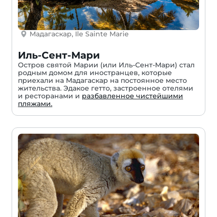
Мадагаскар, Ile Sainte Marie
Иль-Сент-Мари
Остров святой Марии (или Иль-Сент-Мари) стал
родным домом для иностранцев, которые
приехали на Мадагаскар на постоянное место
жительства. Эдакое гетто, застроенное отелями
и ресторанами и
разбавленное чистейшими
пляжами.