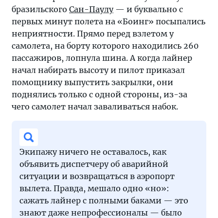
бразильского
Сан-Паулу
— и буквально с
первых минут полета на «Боинг» посыпались
неприятности. Прямо перед взлетом у
самолета, на борту которого находились 260
пассажиров, лопнула шина. А когда лайнер
начал набирать высоту и пилот приказал
помощнику выпустить закрылки, они
поднялись только с одной стороны, из-за
чего самолет начал заваливаться набок.
Экипажу ничего не оставалось, как
объявить диспетчеру об аварийной
ситуации и возвращаться в аэропорт
вылета. Правда, мешало одно «но»:
сажать лайнер с полными баками — это
знают даже непрофессионалы — было