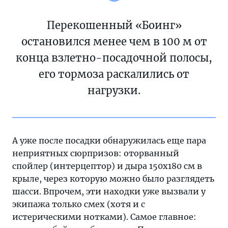
Перекошенный «Боинг»
остановился менее чем в 100 м от
конца взлетно-посадочной полосы,
его тормоза раскалились от
нагрузки.
А уже после посадки обнаружилась еще пара
неприятных сюрпризов: оторванный
спойлер (интерцептор) и дыра 150х180 см в
крыле, через которую можно было разглядеть
шасси. Впрочем, эти находки уже вызвали у
экипажа только смех (хотя и с
истерическими нотками). Самое главное: