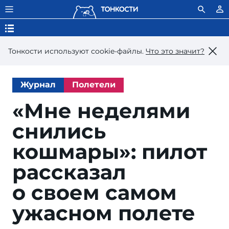
Тонкости используют сookie-файлы.
Что это значит?
Журнал
Полетели
«Мне неделями
снились
кошмары»: пилот
рассказал
о своем самом
ужасном полете
aap