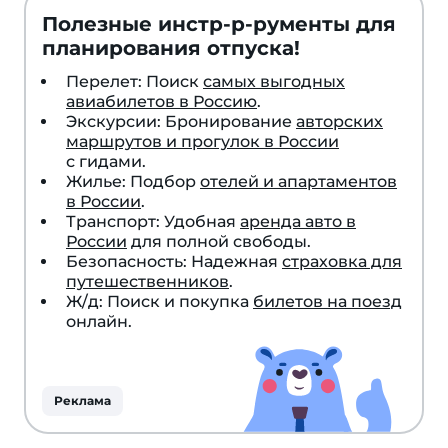
Полезные инстр-р-рументы для
планирования отпуска!
Перелет: Поиск
самых выгодных
авиабилетов в Россию
.
Экскурсии: Бронирование
авторских
маршрутов и прогулок в России
с гидами.
Жилье: Подбор
отелей и апартаментов
в России
.
Транспорт: Удобная
аренда авто в
России
для полной свободы.
Безопасность: Надежная
страховка для
путешественников
.
Ж/д: Поиск и покупка
билетов на поезд
онлайн.
Реклама