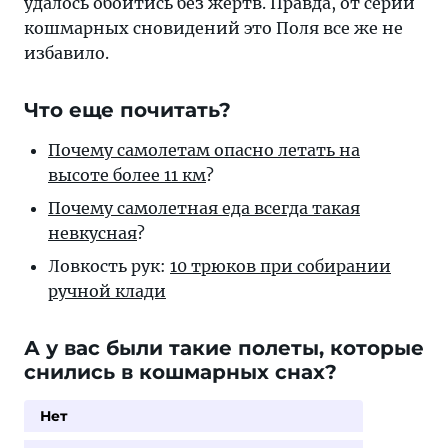
удалось обойтись без жертв. Правда, от серии
кошмарных сновидений это Поля все же не
избавило.
Что еще почитать?
Почему самолетам опасно летать на
высоте более 11 км
?
Почему самолетная еда всегда такая
невкусная
?
Ловкость рук:
10 трюков при собирании
ручной клади
А у вас были такие полеты, которые
снились в кошмарных снах?
Нет