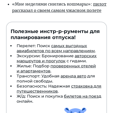
«Мне неделями снились кошмары»:
пилот
рассказал о своем самом ужасном полете
Полезные инстр-р-рументы для
планирования отпуска!
Перелет: Поиск
самых выгодных
авиабилетов по всем направлениям
.
Экскурсии: Бронирование
авторских
маршрутов и прогулок
с гидами.
Жилье: Подбор
проверенных отелей
и апартаментов
.
Транспорт: Удобная
аренда авто
для
полной свободы.
Безопасность: Надежная
страховка для
путешественников
.
Ж/д: Поиск и покупка
билетов на поезд
онлайн.