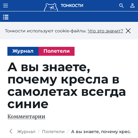
Тонкости используют сookie-файлы.
Что это значит?
Журнал
Полетели
А вы знаете,
почему кресла в
самолетах всегда
синие
Комментарии
Журнал
Полетели
А вы знаете, почему кресла 