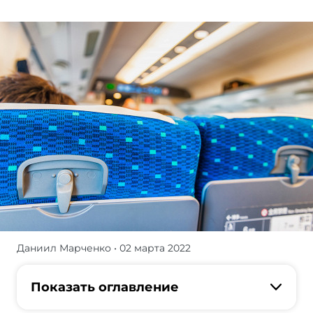
Даниил Марченко
• 02 марта 2022
Журнал/
А
вы
Показать оглавление
знаете,