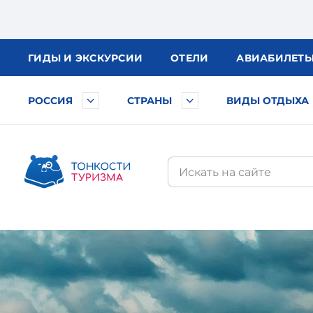
ГИДЫ
И ЭКСКУРСИИ
ОТЕЛИ
АВИА
БИЛЕТ
РОССИЯ
СТРАНЫ
ВИДЫ ОТДЫХА