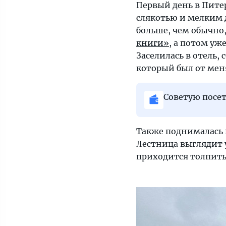
Первый день в Пите
слякотью и мелким д
больше, чем обычно
книги»
, а потом уж
Заселилась в отель,
который был от мен
Советую посет
Также поднималась 
Лестница выглядит 
приходится толпитьс