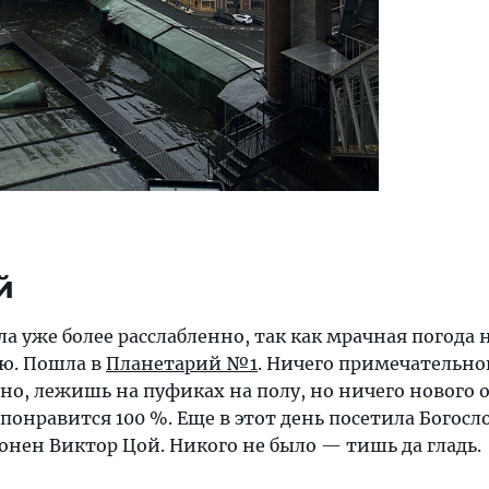
й
ла уже более расслабленно, так как мрачная погода 
ью. Пошла в
Планетарий №1
. Ничего примечательно
ьно, лежишь на пуфиках на полу, но ничего нового о
 понравится 100 %. Еще в этот день посетила Богосл
онен Виктор Цой. Никого не было — тишь да гладь.