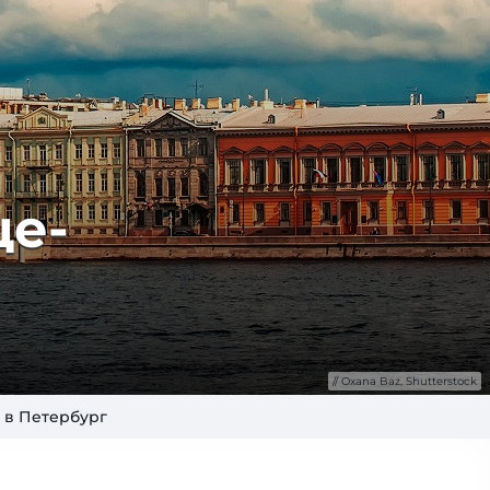
ще­
Oxana Baz, Shutterstock
 в Петербург