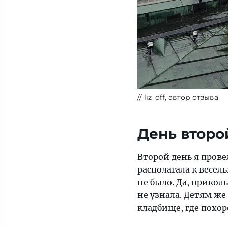
liz_off, автор отзыва
День второ
Второй день я прове
располагала к весел
не было. Да, прикол
не узнала. Детям же
кладбище, где похор