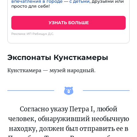
впечатления в городе
—
с детьми
, друзьями или
просто для себя!
УЗНАТЬ БОЛЬШЕ
Реклама: ИП Рабищук Д.С.
Экспонаты Кунсткамеры
Кунсткамера — музей народный.
Согласно указу Петра I, любой
человек, обнаруживший необычную
находку, должен был отправить ее в