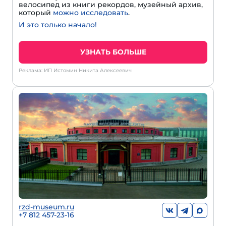
велосипед из книги рекордов, музейный архив,
который
можно исследовать
.
И это только начало!
УЗНАТЬ БОЛЬШЕ
Реклама: ИП Истомин Никита Алексеевич
rzd-museum.ru
+7 812 457-23-16