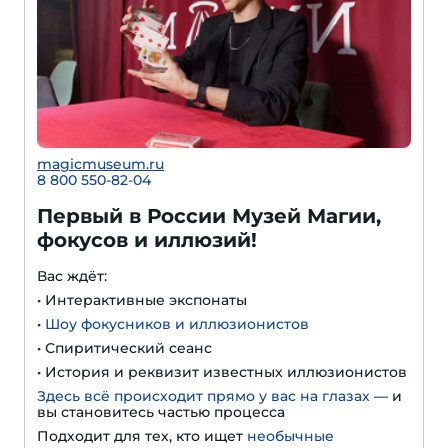
magicmuseum.ru
8 800 550-82-04
Первый в России Музей Магии,
фокусов и иллюзий!
Вас ждёт:
• Интерактивные экспонаты
•
Шоу фокусников и иллюзионистов
• Спиритический сеанс
• История и реквизит известных иллюзионистов
Здесь всё происходит прямо у вас на глазах
— и
вы становитесь частью процесса
Подходит для тех, кто ищет
необычные