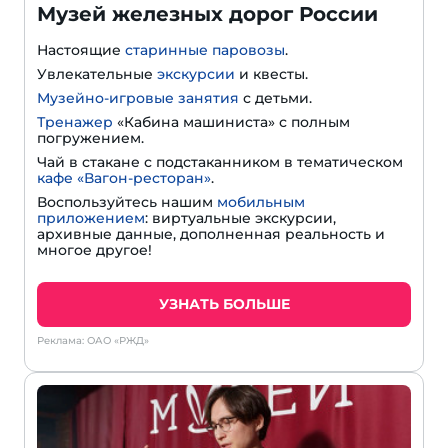
Музей железных дорог России
Настоящие
старинные паровозы
.
Увлекательные
экскурсии
и квесты.
Музейно-игровые занятия
с детьми.
Тренажер
«Кабина машиниста» с полным
погружением.
Чай в стакане с подстаканником в тематическом
кафе «Вагон-ресторан»
.
Воспользуйтесь нашим
мобильным
приложением
: виртуальные экскурсии,
архивные данные, дополненная реальность и
многое другое!
УЗНАТЬ БОЛЬШЕ
Реклама: ОАО «РЖД»