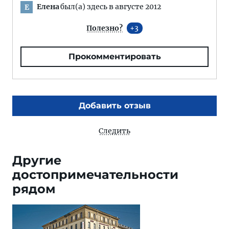
Елена
был(а) здесь в августе 2012
Е
Полезно?
3
Прокомментировать
Добавить отзыв
Следить
Другие
достопримечательности
рядом