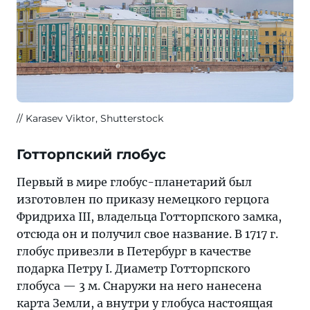
Karasev Viktor, Shutterstock
Готторпский глобус
Первый в мире глобус-планетарий был
изготовлен по приказу немецкого герцога
Фридриха III, владельца Готторпского замка,
отсюда он и получил свое название. В 1717 г.
глобус привезли в Петербург в качестве
подарка Петру I. Диаметр Готторпского
глобуса — 3 м. Снаружи на него нанесена
карта Земли, а внутри у глобуса настоящая