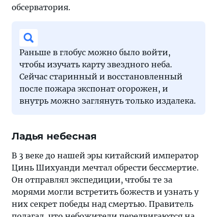
обсерватория.
Раньше в глобус можно было войти,
чтобы изучать карту звездного неба.
Сейчас старинный и восстановленный
после пожара экспонат огорожен, и
внутрь можно заглянуть только издалека.
Ладья небесная
В 3 веке до нашей эры китайский император
Цинь Шихуанди мечтал обрести бессмертие.
Он отправлял экспедиции, чтобы те за
морями могли встретить божеств и узнать у
них секрет победы над смертью. Правитель
полагал, что небожители передвигаются на