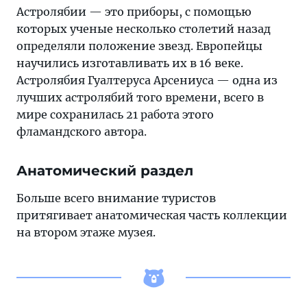
Астролябии — это приборы, с помощью
которых ученые несколько столетий назад
определяли положение звезд. Европейцы
научились изготавливать их в 16 веке.
Астролябия Гуалтеруса Арсениуса — одна из
лучших астролябий того времени, всего в
мире сохранилась 21 работа этого
фламандского автора.
Анатомический раздел
Больше всего внимание туристов
притягивает анатомическая часть коллекции
на втором этаже музея.