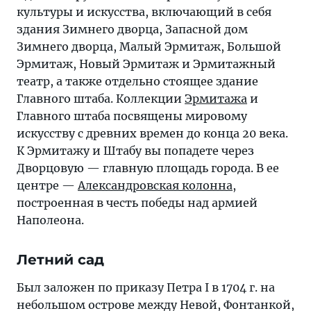
культуры и искусства, включающий в себя
здания Зимнего дворца, Запасной дом
Зимнего дворца, Малый Эрмитаж, Большой
Эрмитаж, Новый Эрмитаж и Эрмитажный
театр, а также отдельно стоящее здание
Главного штаба. Коллекции
Эрмитажа
и
Главного штаба посвящены мировому
искусству с древних времен до конца 20 века.
К Эрмитажу и Штабу вы попадете через
Дворцовую — главную площадь города. В ее
центре —
Александровская колонна
,
построенная в честь победы над армией
Наполеона.
Летний сад
Был заложен по приказу Петра I в 1704 г. на
небольшом острове между Невой, Фонтанкой,