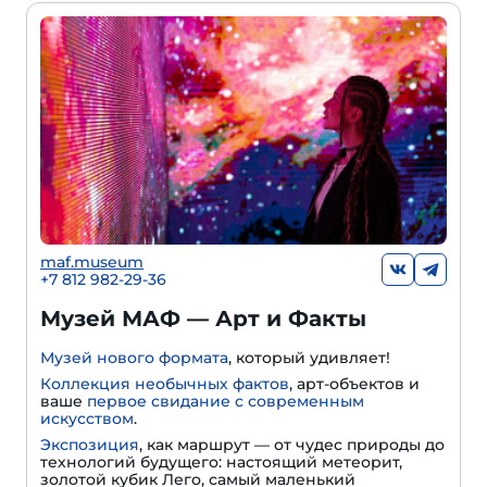
maf.museum
+7 812 982-29-36
Музей МАФ — Арт и Факты
Музей нового формата
, который удивляет!
Коллекция необычных фактов
, арт-объектов и
ваше
первое свидание с современным
искусством
.
Экспозиция
, как маршрут — от чудес природы до
технологий будущего: настоящий метеорит,
золотой кубик Лего, самый маленький