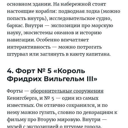
основном здании. На набережной стоят
настоящие корабли: подводная лодка (можно
попасть внутрь), исследовательское судно,
баркас. Внутри — экспозиции про морскую
науку, экосистемы океанов и историю
навигации. Особенно впечатляет
интерактивность — можно потрогать
штурвал или заглянуть в каюту капитана.
4. Форт № 5 «Король
Фридрих Вильгельм III»
Форты —
оборонительные сооружения
Кенигсберга, и № 5 — один из самых
известных. Он отлично сохранился, и по
нему можно гулять, словно по декорациям к
фильму про Вторую мировую. Внутри —
музей с экспозицией о штурме города.