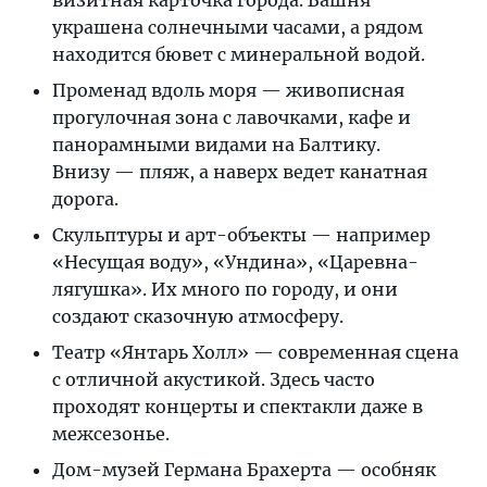
украшена солнечными часами, а рядом
находится бювет с минеральной водой.
Променад вдоль моря — живописная
прогулочная зона с лавочками, кафе и
панорамными видами на Балтику.
Внизу — пляж, а наверх ведет канатная
дорога.
Скульптуры и арт-объекты — например
«Несущая воду», «Ундина», «Царевна-
лягушка». Их много по городу, и они
создают сказочную атмосферу.
Театр «Янтарь Холл» — современная сцена
с отличной акустикой. Здесь часто
проходят концерты и спектакли даже в
межсезонье.
Дом-музей Германа Брахерта — особняк