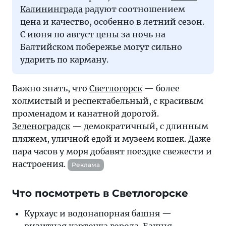
Калининграда
радуют соотношением
цена и качество, особенно в летний сезон.
С июня по август цены за ночь на
Балтийском побережье могут сильно
ударить по карману.
Важно знать, что
Светлогорск
— более
холмистый и респектабельный, с красивым
променадом и канатной дорогой.
Зеленоградск
— демократичный, с длинным
пляжем, уличной едой и музеем кошек. Даже
пара часов у моря добавят поездке свежести и
настроения.
Реклама
Что посмотреть в Светлогорске
Курхаус и водонапорная башня —
визитная карточка города. Башня