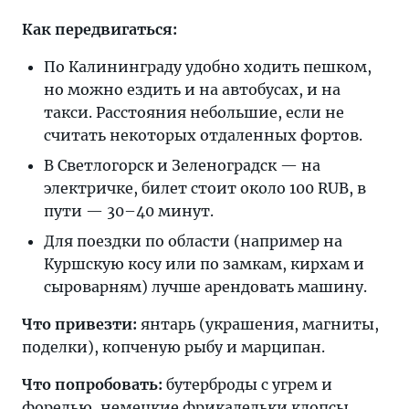
Как передвигаться:
По Калининграду удобно ходить пешком,
но можно ездить и на автобусах, и на
такси. Расстояния небольшие, если не
считать некоторых отдаленных фортов.
В Светлогорск и Зеленоградск — на
электричке, билет стоит около 100 RUB, в
пути — 30–40 минут.
Для поездки по области (например на
Куршскую косу или по замкам, кирхам и
сыроварням) лучше арендовать машину.
Что привезти:
янтарь (украшения, магниты,
поделки), копченую рыбу и марципан.
Что попробовать:
бутерброды с угрем и
форелью, немецкие фрикадельки клопсы,