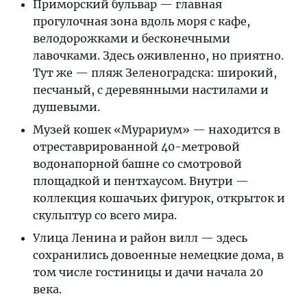
Приморский бульвар — главная
прогулочная зона вдоль моря с кафе,
велодорожками и бесконечными
лавочками. Здесь оживленно, но приятно.
Тут же — пляж Зеленоградска: широкий,
песчаный, с деревянными настилами и
душевыми.
Музей кошек «Мурариум» — находится в
отреставрированной 40-метровой
водонапорной башне со смотровой
площадкой и пентхаусом. Внутри —
коллекция кошачьих фигурок, открыток и
скульптур со всего мира.
Улица Ленина и район вилл — здесь
сохранились довоенные немецкие дома, в
том числе гостиницы и дачи начала 20
века.