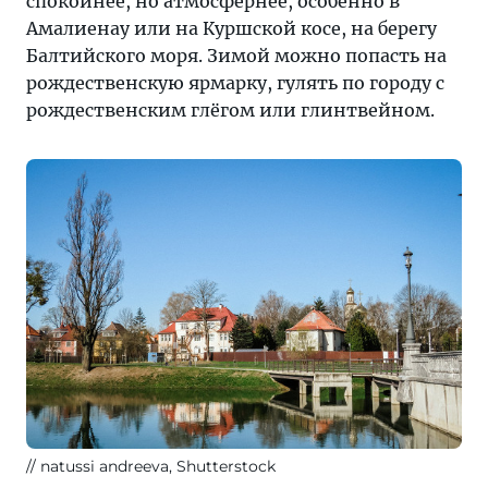
спокойнее, но атмосфернее, особенно в
Амалиенау или на Куршской косе, на берегу
Балтийского моря. Зимой можно попасть на
рождественскую ярмарку, гулять по городу с
рождественским глёгом или глинтвейном.
natussi andreeva, Shutterstock