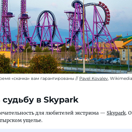
ремя «скачка» вам гарантированы
Pavel Kovalev
, Wikimedi
 судьбу в Skypark
ечательность для любителей экстрима —
Skypark
. 
штырском ущелье.