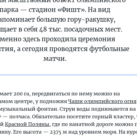
парка — стадион «Фишт». На вид
апоминает большую гору-ракушку,
щает в себя 48 тыс. посадочных мест.
менно здесь проходила церемония
тия, а сегодня проводятся футбольные
матчи.
ает 200 га, передвигаться по нему можно на
самом центре, у подножия
Чаши олимпийского огня
омузыкальный фонтан. Струи воды поднимаются на 
 — полчаса. Обязательно посетите горный кластер,
ой
Красной Поляны
, где по канатной дороге можно 
ику. Его высота — 2375 м над уровнем моря. На ку