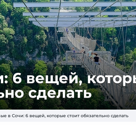
 6 ве­щей, ко­то­
ль­но сделать
ые в Сочи: 6 вещей, которые стоит обязательно сделать