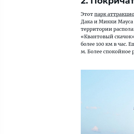
2. Покрича
Этот
парк аттракци
Дака и Микки Мауса
территории распола
«Квантовый скачок».
более 100 км в час.
м. Более спокойное 