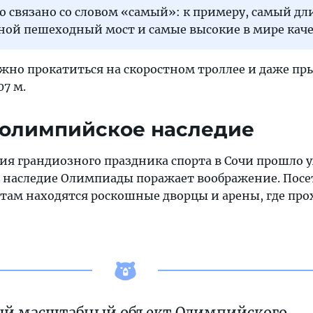
о связано со словом «самый»: к примеру, самый д
ной пешеходный мост и самые высокие в мире каче
жно прокатиться на скоростном троллее и даже пр
07 м.
 олимпийское наследие
я грандиозного праздника спорта в Сочи прошло уж
ое наследие Олимпиады поражает воображение. Пос
там находятся роскошные дворцы и арены, где пр
й масштабный объект Олимпийского