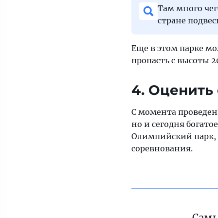
Там много чег
стране подвес
Еще в этом парке мо
пропасть с высоты 2
4. Оценить
С момента проведени
но и сегодня богат
Олимпийский парк, 
соревнования.
Самы