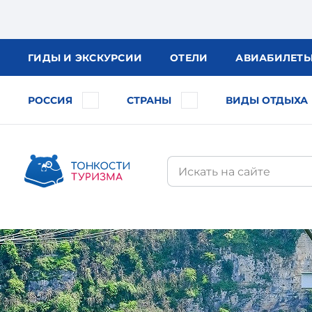
ГИДЫ
И ЭКСКУРСИИ
ОТЕЛИ
АВИА
БИЛЕТ
РОССИЯ
СТРАНЫ
ВИДЫ ОТДЫХА