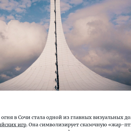
огня в Сочи стала одной из главных визуальных д
ийских игр
. Она символизирует сказочную «жар-пт