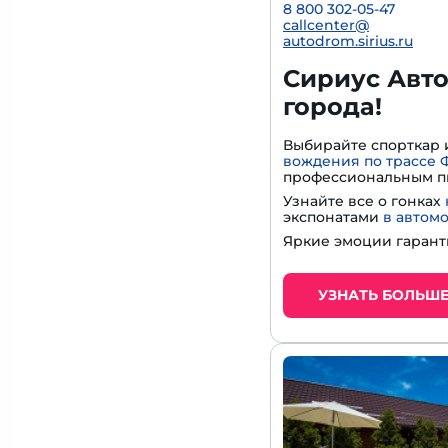
8 800 302-05-47
callcenter@
autodrom.sirius.ru
Сириус Авто
города!
Выбирайте спорткар 
вождения по трассе 
профессиональным п
Узнайте все о гонках
экспонатами
в автом
Яркие эмоции гарант
УЗНАТЬ БОЛЬШ