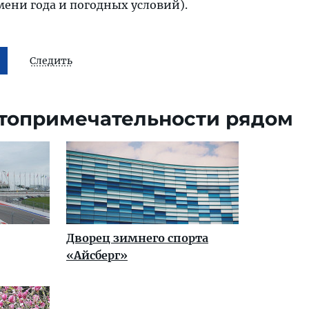
мени года и погодных условий).
Следить
топримечательности рядом
Дворец зимнего спорта
«Айсберг»