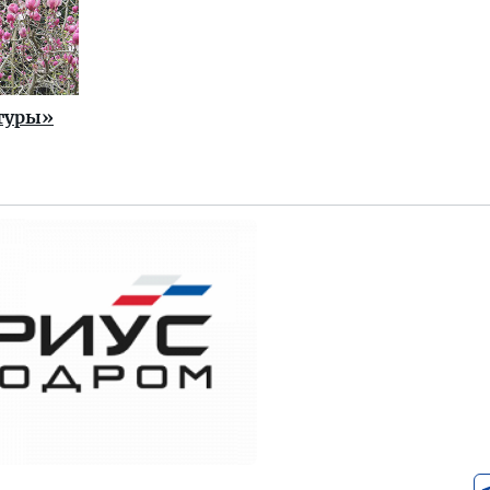
туры»