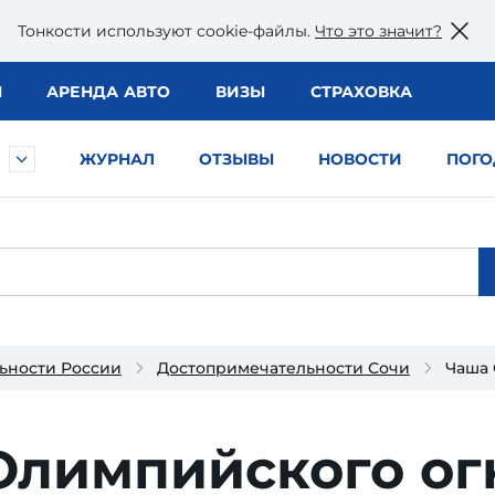
Тонкости используют сookie-файлы.
Что это значит?
Ы
АРЕНДА АВТО
ВИЗЫ
СТРАХОВКА
ЖУРНАЛ
ОТЗЫВЫ
НОВОСТИ
ПОГО
ьности России
Достопримечательности Сочи
Чаша 
Олимпийского ог