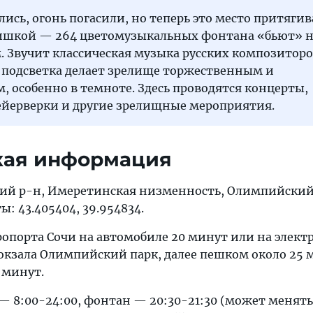
ись, огонь погасили, но теперь это место притягив
фишкой — 264 цветомузыкальных фонтана «бьют» 
м. Звучит классическая музыка русских композиторо
 подсветка делает зрелище торжественным и
 особенно в темноте. Здесь проводятся концерты,
ейерверки и другие зрелищные мероприятия.
кая информация
ский р-н, Имеретинская низменность, Олимпийский
ы: 43.405404, 39.954834.
эропорта Сочи на автомобиле 20 минут или на элект
вокзала Олимпийский парк, далее пешком около 25 
 минут.
— 8:00-24:00, фонтан — 20:30-21:30 (может менять