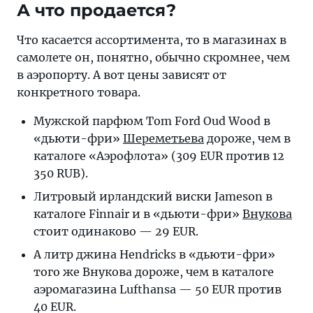
А что продается?
Что касается ассортимента, то в магазинах в
самолете он, понятно, обычно скромнее, чем
в аэропорту. А вот цены зависят от
конкретного товара.
Мужской парфюм Tom Ford Oud Wood в
«дьюти-фри»
Шереметьева
дороже, чем в
каталоге «Аэрофлота» (309 EUR против 12
350 RUB).
Литровый ирландский виски Jameson в
каталоге Finnair и в «дьюти-фри»
Внукова
стоит одинаково — 29 EUR.
А литр джина Hendricks в «дьюти-фри»
того же Внукова дороже, чем в каталоге
аэромагазина Lufthansa — 50 EUR против
40 EUR.