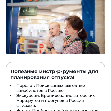
Полезные инстр-р-рументы для
планирования отпуска!
Перелет: Поиск
самых выгодных
авиабилетов в Россию
.
Экскурсии: Бронирование
авторских
маршрутов и прогулок в России
с гидами.
Жилье: Подбор
отелей и апартаментов