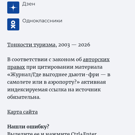
Дзен
Одноклассники
Тонкости туризма
, 2003 — 2026
В соответствии с законом об
авторских
правах
при цитировании материала
«Журнал/Где выгоднее дьюти-фри — в
самолете или в аэропорту?» активная
индексируемая ссылка на источник
обязательна.
Карта сайта
Нашли ошибку?
Выделите ее и нажмите Ctrl+Enter