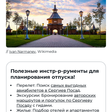
Ivan Narmanev
, Wikimedia
Полезные инстр-р-рументы для
планирования отпуска!
Перелет: Поиск
самых выгодных
авиабилетов в Сергиев Посад
.
Экскурсии: Бронирование
авторских
маршрутов и прогулок по Сергиеву
Посаду
с гидами.
Жилье: Подбор
отелей и апартаментов