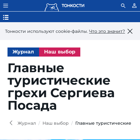
Тонкости используют сookie-файлы.
Что это значит?
Журнал
Наш выбор
Главные
туристические
грехи Сергиева
Посада
Журнал
Наш выбор
Главные туристические гр