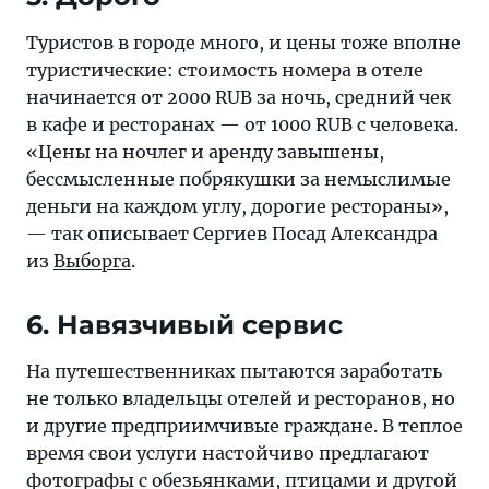
Туристов в городе много, и цены тоже вполне
туристические: стоимость номера в отеле
начинается от 2000 RUB за ночь, средний чек
в кафе и ресторанах — от 1000 RUB с человека.
«Цены на ночлег и аренду завышены,
бессмысленные побрякушки за немыслимые
деньги на каждом углу, дорогие рестораны»,
— так описывает Сергиев Посад Александра
из
Выборга
.
6. Навязчивый сервис
На путешественниках пытаются заработать
не только владельцы отелей и ресторанов, но
и другие предприимчивые граждане. В теплое
время свои услуги настойчиво предлагают
фотографы с обезьянками, птицами и другой