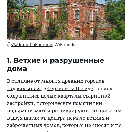
Vladimir Pakhomov
, Wikimedia
1. Ветхие и разрушенные
дома
В отличие от многих древних городов
Подмосковья
, в
Сергиевом Посаде
неплохо
сохранились целые кварталы старинной
застройки, исторические памятники
подкрашивают и реставрируют. Но при этом
в двух шагах от центра немало ветхих и
заброшенных домов, которые не сносят и не