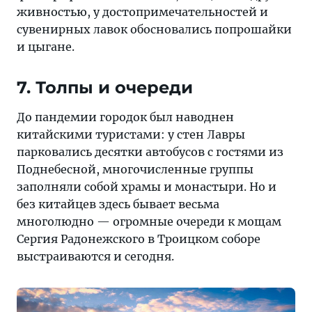
живностью, у достопримечательностей и
сувенирных лавок обосновались попрошайки
и цыгане.
7. Толпы и очереди
До пандемии городок был наводнен
китайскими туристами: у стен Лавры
парковались десятки автобусов с гостями из
Поднебесной, многочисленные группы
заполняли собой храмы и монастыри. Но и
без китайцев здесь бывает весьма
многолюдно — огромные очереди к мощам
Сергия Радонежского в Троицком соборе
выстраиваются и сегодня.