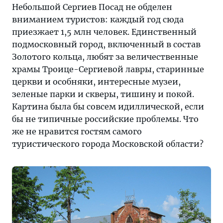
самого
Небольшой Сергиев Посад не обделен
туристического
вниманием туристов: каждый год сюда
города
приезжает 1,5 млн человек. Единственный
Московской
подмосковный город, включенный в состав
области?
Золотого кольца, любят за величественные
храмы Троице-Сергиевой лавры, старинные
церкви и особняки, интересные музеи,
зеленые парки и скверы, тишину и покой.
Картина была бы совсем идиллической, если
бы не типичные российские проблемы. Что
же не нравится гостям самого
туристического города Московской области?