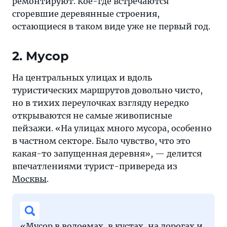
ремонтируют. Кое-где встречаются
сгоревшие деревянные строения,
остающиеся в таком виде уже не первый год.
2. Мусор
На центральных улицах и вдоль
туристических маршрутов довольно чисто,
но в тихих переулочках взгляду нередко
открываются не самые живописные
пейзажи. «На улицах много мусора, особенно
в частном секторе. Было чувство, что это
какая-то запущенная деревня», — делится
впечатлениями турист-привереда из
Москвы
.
«Мусор в водоемах, в кустах, на дорогах и