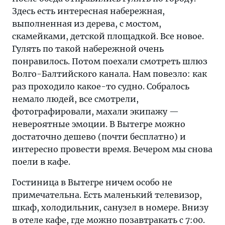
Здесь есть интересная набережная,
выполненная из дерева, с мостом,
скамейками, детской площадкой. Все новое.
Гулять по такой набережной очень
понравилось. Потом поехали смотреть шлюз
Волго-Балтийского канала. Нам повезло: как
раз проходило какое-то судно. Собралось
немало людей, все смотрели,
фотографировали, махали экипажу —
невероятные эмоции. В Вытегре можно
достаточно дешево (почти бесплатно) и
интересно провести время. Вечером мы снова
поели в кафе.
Гостиница в Вытегре ничем особо не
примечательна. Есть маленький телевизор,
шкаф, холодильник, санузел в номере. Внизу
в отеле кафе, где можно позавтракать с 7:00.