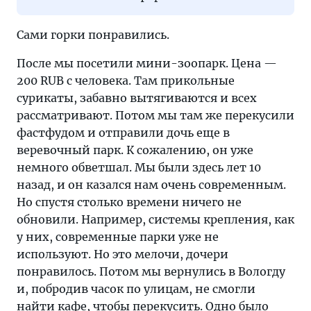
Сами горки понравились.
После мы посетили мини-зоопарк. Цена —
200 RUB с человека. Там прикольные
сурикаты, забавно вытягиваются и всех
рассматривают. Потом мы там же перекусили
фастфудом и отправили дочь еще в
веревочный парк. К сожалению, он уже
немного обветшал. Мы были здесь лет 10
назад, и он казался нам очень современным.
Но спустя столько времени ничего не
обновили. Например, системы крепления, как
у них, современные парки уже не
используют. Но это мелочи, дочери
понравилось. Потом мы вернулись в Вологду
и, побродив часок по улицам, не смогли
найти кафе, чтобы перекусить. Одно было