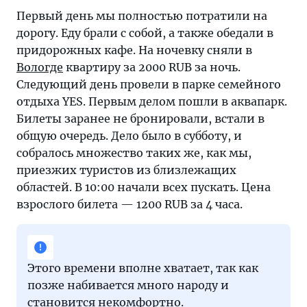
—
Первый день мы полностью потратили на
Каргополь
дорогу. Еду брали с собой, а также обедали в
—
придорожных кафе. На ночевку сняли в
Северодвинск
Вологде
квартиру за 2000 RUB за ночь.
Следующий день провели в парке семейного
отдыха YES. Первым делом пошли в аквапарк.
Билеты заранее не бронировали, встали в
общую очередь. Дело было в субботу, и
собралось множество таких же, как мы,
приезжих туристов из близлежащих
областей. В 10:00 начали всех пускать. Цена
взрослого билета — 1200 RUB за 4 часа.
Этого времени вполне хватает, так как
позже набивается много народу и
становится некомфортно.