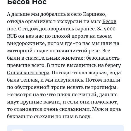
Бесов Нос
А дальше мы добрались в село Каршево,
откуда организуют экскурсии на мыс
Бесов
нос
. С гидом договорились заранее. За 5000
RUB он вез нас по плохой дороге на своем
внедорожнике, потом где-то час мы шли на
моторной лодке по извилистой реке. Все
были в спасательных жилетах: безопасность
превыше всего. В итоге высадились на берегу
Онежского озера
. Погода стояла жаркая, вода
была теплая, и мы искупались. Потом пошли
по обустроенной тропе искать петроглифы.
Несмотря на то что пляж песчаный, дальше
идут крупные камни, и если они намокают,
то становятся очень скользкими. Муж и дочь
буквально съехали по ним в воду.