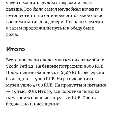
часов в машине рядом с фурами и ехать
дальше. Это была самая неудобная ночевка в
путешествии, но одновременно самое яркое
воспоминание для дочери. Поспали часа три,
а затем продолжили путь и к обеду были
дома.
Итого
Всего проехали около 2000 км на автомобиле
Skoda Yeti 1.2. На бензин потратили 8000 RUB.
Проживание обошлось в 6500 RUB, экскурсия
была одна — 5000 RUB. На развлечения и
музеи ушло 4500 RUB. На продукты и питание
— 14 тыс. RUB. Итого, вся короткая поездка
нам троим обошлась в 38 тыс. RUB. Очень
бюджетно и насыщенно.