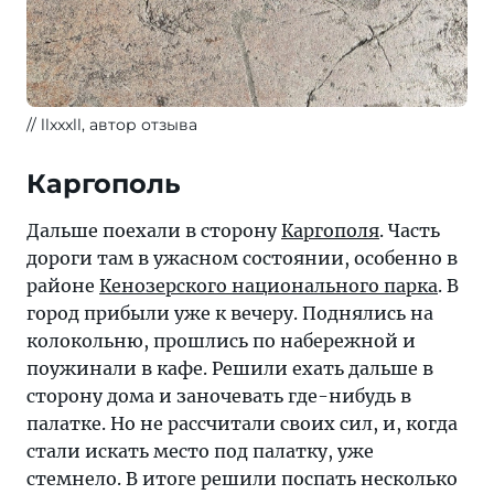
llxxxll, автор отзыва
Каргополь
Дальше поехали в сторону
Каргополя
. Часть
дороги там в ужасном состоянии, особенно в
районе
Кенозерского национального парка
. В
город прибыли уже к вечеру. Поднялись на
колокольню, прошлись по набережной и
поужинали в кафе. Решили ехать дальше в
сторону дома и заночевать где-нибудь в
палатке. Но не рассчитали своих сил, и, когда
стали искать место под палатку, уже
стемнело. В итоге решили поспать несколько