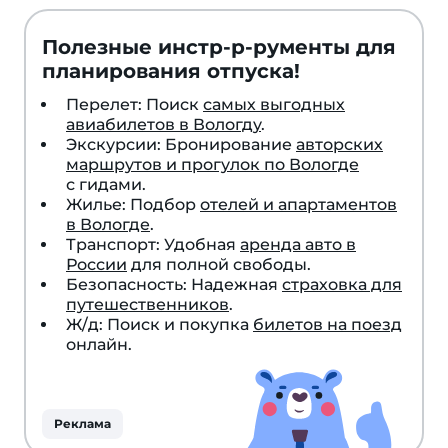
Полезные инстр-р-рументы для
планирования отпуска!
Перелет: Поиск
самых выгодных
авиабилетов в Вологду
.
Экскурсии: Бронирование
авторских
маршрутов и прогулок по Вологде
с гидами.
Жилье: Подбор
отелей и апартаментов
в Вологде
.
Транспорт: Удобная
аренда авто в
России
для полной свободы.
Безопасность: Надежная
страховка для
путешественников
.
Ж/д: Поиск и покупка
билетов на поезд
онлайн.
Реклама