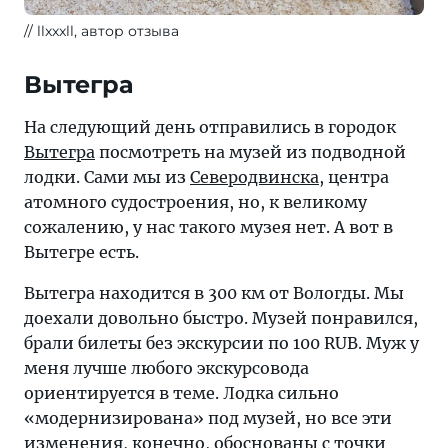
llxxxll, автор отзыва
Вытегра
На следующий день отправились в городок
Вытегра
посмотреть на музей из подводной
лодки. Сами мы из
Северодвинска
, центра
атомного судостроения, но, к великому
сожалению, у нас такого музея нет. А вот в
Вытегре есть.
Вытегра находится в 300 км от Вологды. Мы
доехали довольно быстро. Музей понравился,
брали билеты без экскурсии по 100 RUB. Муж у
меня лучше любого экскурсовода
ориентируется в теме. Лодка сильно
«модернизирована» под музей, но все эти
изменения, конечно, обоснованы с точки