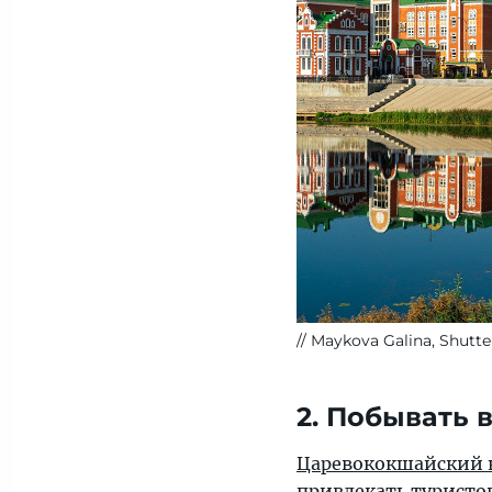
Maykova Galina, Shutte
2. Побывать 
Царевококшайский 
привлекать туристо