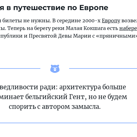
ся в путешествие по Европе
и билеты не нужны. В середине 2000-х
Европу
возве
. Теперь на берегу реки Малая Кокшага есть
набер
еспублики и Пресвятой Девы Марии с «пряничными
ведливости ради: архитектура больше
минает бельгийский Гент, но не будем
спорить с автором замысла.