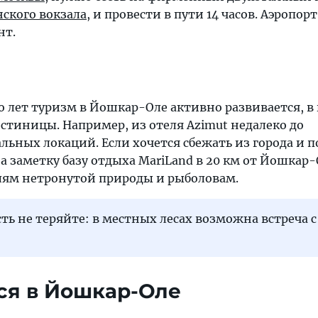
нского вокзала
, и провести в пути 14 часов. Аэропо
нт.
 лет туризм в Йошкар-Оле активно развивается, в 
стиницы. Например, из отеля Azimut недалеко до
льных локаций. Если хочется сбежать из города и 
 заметку базу отдыха MariLand в 20 км от Йошкар-
ям нетронутой природы и рыболовам.
ть не теряйте: в местных лесах возможна встреча с
ся в Йошкар-Оле