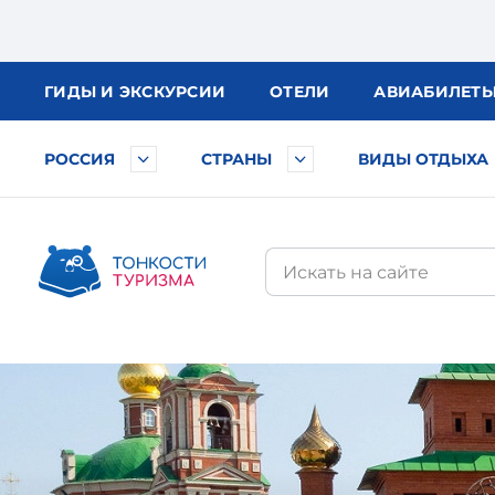
ГИДЫ
И ЭКСКУРСИИ
ОТЕЛИ
АВИА
БИЛЕТ
РОССИЯ
СТРАНЫ
ВИДЫ ОТДЫХА