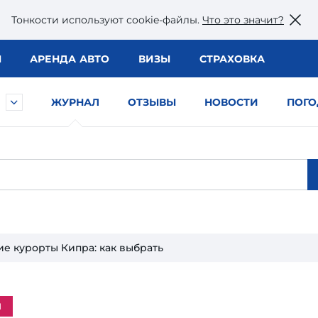
Тонкости используют сookie-файлы.
Что это значит?
Ы
АРЕНДА АВТО
ВИЗЫ
СТРАХОВКА
ЖУРНАЛ
ОТЗЫВЫ
НОВОСТИ
ПОГО
е курорты Кипра: как выбрать
м