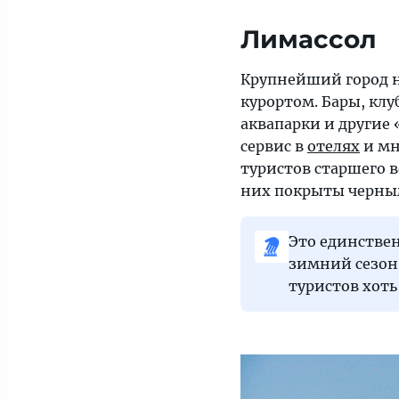
Лимассол
Крупнейший город 
курортом. Бары, кл
аквапарки и другие
сервис в
отелях
и м
туристов старшего в
них покрыты черны
Это единствен
зимний сезон:
туристов хоть