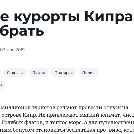
е курорты Кипра
брать
 07 мая 2019
Ларнака
Пафос
Протарас
Полис
а
 миллионов туристов решают провести отпуск на
острове Кипр. Их привлекают мягкий климат, чис
Голубых флагов, и теплое море. А для путешествен
ным бонусом становится бесплатная
про-виза
, кот