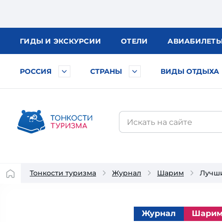
ГИДЫ
И ЭКСКУРСИИ
ОТЕЛИ
АВИА
БИЛЕТ
РОССИЯ
СТРАНЫ
ВИДЫ ОТДЫХА
Тонкости туризма
Журнал
Шарим
Лучши
Журнал
Шари