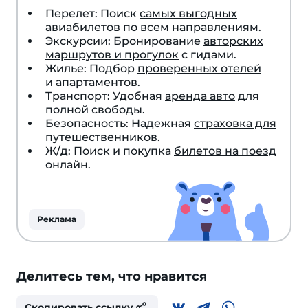
Перелет: Поиск
самых выгодных
авиабилетов по всем направлениям
.
Экскурсии: Бронирование
авторских
маршрутов и прогулок
с гидами.
Жилье: Подбор
проверенных отелей
и апартаментов
.
Транспорт: Удобная
аренда авто
для
полной свободы.
Безопасность: Надежная
страховка для
путешественников
.
Ж/д: Поиск и покупка
билетов на поезд
онлайн.
Реклама
Делитесь тем, что нравится
Скопировать ссылку