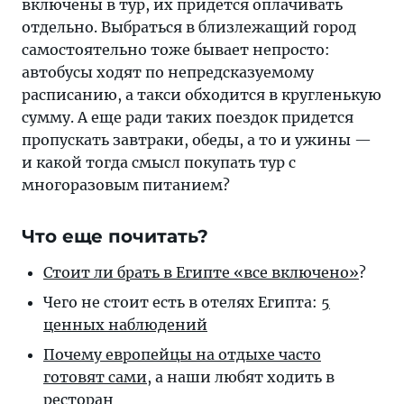
включены в тур, их придется оплачивать
отдельно. Выбраться в близлежащий город
самостоятельно тоже бывает непросто:
автобусы ходят по непредсказуемому
расписанию, а такси обходится в кругленькую
сумму. А еще ради таких поездок придется
пропускать завтраки, обеды, а то и ужины —
и какой тогда смысл покупать тур с
многоразовым питанием?
Что еще почитать?
Стоит ли брать в Египте «все включено»
?
Чего не стоит есть в отелях Египта:
5
ценных наблюдений
Почему европейцы на отдыхе часто
готовят сами
, а наши любят ходить в
ресторан