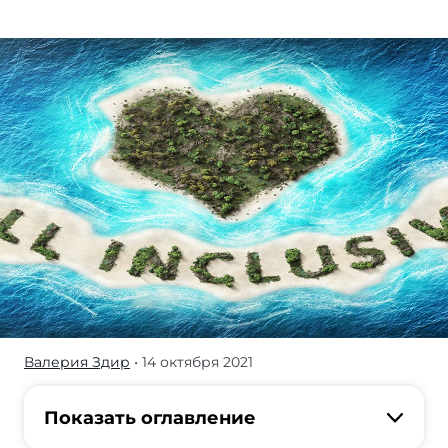
Валерия Здир
• 14 октября 2021
Нежно
любимый
многими
Показать оглавление
all