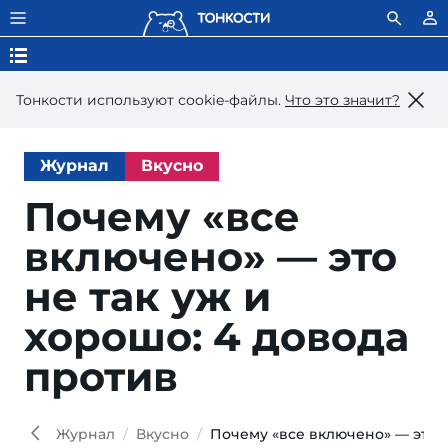
Тонкости используют сookie-файлы.
Что это значит?
Журнал
Вкусно
Почему «все
включено» — это
не так уж и
хорошо: 4 довода
против
Журнал
Вкусно
Почему «все включено» — это н