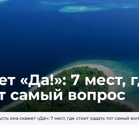
т «Да!»: 7 мест, 
от самый вопрос
усть она скажет «Да!»: 7 мест, где стоит задать тот самый во