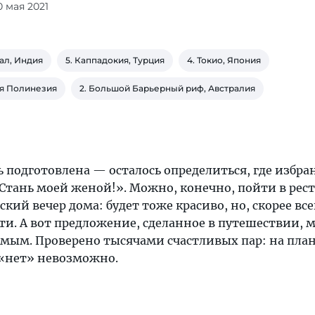
0 мая 2021
ал, Индия
5. Каппадокия, Турция
4. Токио, Япония
ая Полинезия
2. Большой Барьерный риф, Австралия
ь подготовлена — осталось определиться, где избр
Стань моей женой!». Можно, конечно, пойти в рес
кий вечер дома: будет тоже красиво, но, скорее все
ти. А вот предложение, сделанное в путешествии, 
емым. Проверено тысячами счастливых пар: на план
 «нет» невозможно.