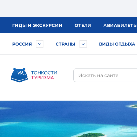
ГИДЫ
И ЭКСКУРСИИ
ОТЕЛИ
АВИА
БИЛЕТ
РОССИЯ
СТРАНЫ
ВИДЫ ОТДЫХА