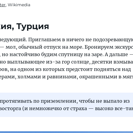
ter
, Wikimedia
кия, Турция
следующий. Приглашаем в ничего не подозревающу
— мол, обычный отпуск на море. Бронируем экскур
, но настойчиво будим спутницу на заре. А дальше 
но выплывающее из-за гор солнце, десятки взмыв
ов, на одном из которых предстоит подняться над
ерами, холмами и равнинами, окрашенными в мяг
протягивать по приземлении, чтобы не выпало из
осторга (и немножечко от страха — высоко все-так