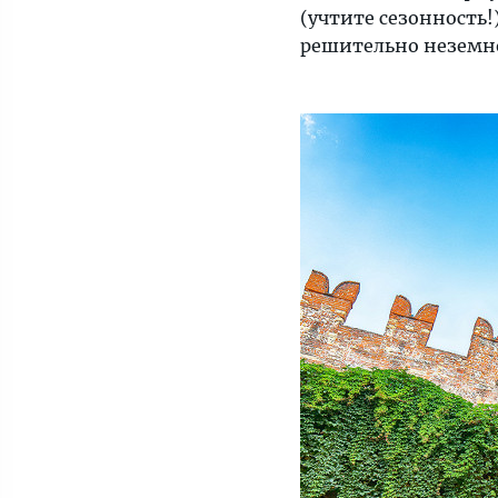
(учтите сезонность!)
решительно неземно