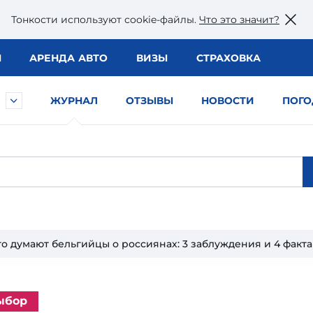
Тонкости используют сookie-файлы.
Что это значит?
Ы
АРЕНДА АВТО
ВИЗЫ
СТРАХОВКА
ЖУРНАЛ
ОТЗЫВЫ
НОВОСТИ
ПОГО
то думают бельгийцы о россиянах: 3 заблуждения и 4 факта
ыбор