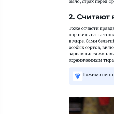
было, страх перед «
2. Считают
Тоже отчасти правд
опрокидывать стопк
в мире. Сами бельги
особых сортов, вклю
зарвавшиеся монахи
ограниченным тираж
Помимо пенны