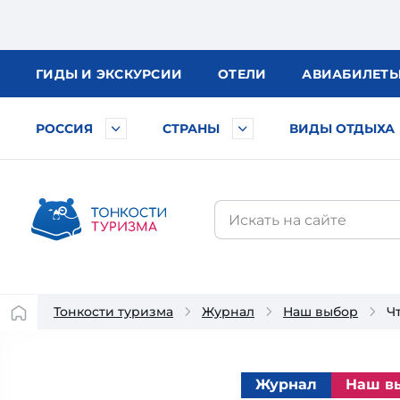
ГИДЫ
И ЭКСКУРСИИ
ОТЕЛИ
АВИА
БИЛЕТ
РОССИЯ
СТРАНЫ
ВИДЫ ОТДЫХА
Тонкости туризма
Журнал
Наш выбор
Ч
Журнал
Наш в