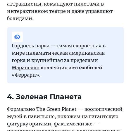
аттракционы, командуют пилотами в
интерактивном театре и даже управляют
болидами.
Гордость парка — самая скоростная в
мире пневматическая американская
горка и крупнейшая за пределами
Маранелло
коллекция автомобилей
«Феррари».
4. Зеленая Планета
Формально The Green Planet — зоологический
музей в павильоне, похожем на гигантскую
фигурку оригами, фактически же —
полноценная экосистема с 3000 животных и