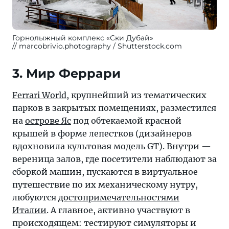
Горнолыжный комплекс «Ски Дубай»
marcobrivio.photography / Shutterstock.com
3. Мир Феррари
Ferrari World
, крупнейший из тематических
парков в закрытых помещениях, разместился
на
острове Яс
под обтекаемой красной
крышей в форме лепестков (дизайнеров
вдохновила культовая модель GT). Внутри —
вереница залов, где посетители наблюдают за
сборкой машин, пускаются в виртуальное
путешествие по их механическому нутру,
любуются
достопримечательностями
Италии
. А главное, активно участвуют в
происходящем: тестируют симуляторы и