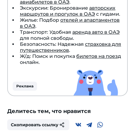
авиабилетов в ОАЭ
.
Экскурсии: Бронирование
авторских
маршрутов и прогулок в ОАЭ
с гидами.
Жилье: Подбор
отелей и апартаментов
в ОАЭ
.
Транспорт: Удобная
аренда авто в ОАЭ
для полной свободы.
Безопасность: Надежная
страховка для
путешественников
.
Ж/д: Поиск и покупка
билетов на поезд
онлайн.
Реклама
Делитесь тем, что нравится
Скопировать ссылку