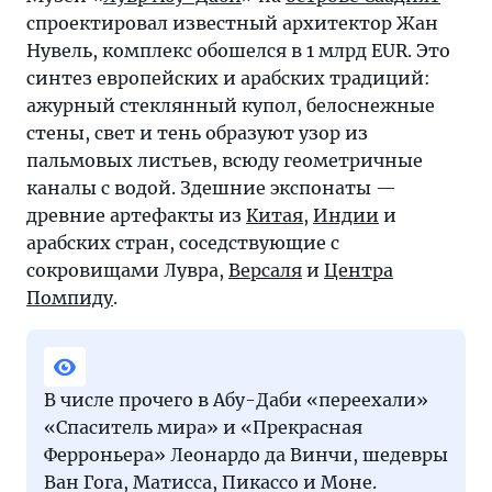
спроектировал известный архитектор Жан
Нувель, комплекс обошелся в 1 млрд EUR. Это
синтез европейских и арабских традиций:
ажурный стеклянный купол, белоснежные
стены, свет и тень образуют узор из
пальмовых листьев, всюду геометричные
каналы с водой. Здешние экспонаты —
древние артефакты из
Китая
,
Индии
и
арабских стран, соседствующие с
сокровищами Лувра,
Версаля
и
Центра
Помпиду
.
В числе прочего в Абу-Даби «переехали»
«Спаситель мира» и «Прекрасная
Ферроньера» Леонардо да Винчи, шедевры
Ван Гога, Матисса, Пикассо и Моне.