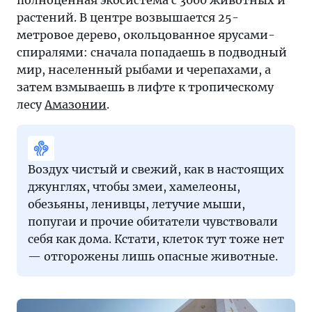
растений. В центре возвышается 25-
метровое дерево, окольцованное ярусами-
спиралями: сначала попадаешь в подводный
мир, населенный рыбами и черепахами, а
затем взмываешь в лифте к тропическому
лесу
Амазонии
.
Воздух чистый и свежий, как в настоящих
джунглях, чтобы змеи, хамелеоны,
обезьяны, ленивцы, летучие мыши,
попугаи и прочие обитатели чувствовали
себя как дома. Кстати, клеток тут тоже нет
— отгорожены лишь опасные животные.