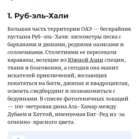
1. Руб-эль-Хали
Большая часть территории ОАЭ — бескрайняя
пустыня Руб-эль-Хали: километры песка с
барханами и дюнами, редкими оазисами и
солончаками. Столетиями ее пересекали
караваны, везущие из
Южной Азии
специи,
ткани и благовония, а сегодня она манит
искателей приключений, желающих
покататься на багги, джипах и квадроциклах,
освоить сэндбординг и познакомиться с
бедуинами. В списке фотогеничных локаций
— 100-метровая дюна Аль-Хамар между
Дубаем и Хаттой, именуемая Биг-Ред из-за
огненно-красного цвета.