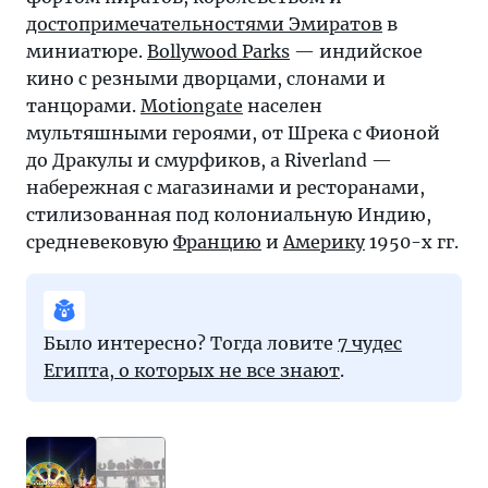
достопримечательностями Эмиратов
в
миниатюре.
Bollywood Parks
— индийское
кино с резными дворцами, слонами и
танцорами.
Motiongate
населен
мультяшными героями, от Шрека с Фионой
до Дракулы и смурфиков, а Riverland —
набережная с магазинами и ресторанами,
стилизованная под колониальную Индию,
средневековую
Францию
и
Америку
1950-х гг.
Было интересно? Тогда ловите
7 чудес
Египта, о которых не все знают
.