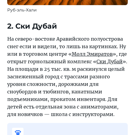
Руб-эль-Хали
2. Ски Дубай
На северо-востоке Аравийского полуострова
снег если и видели, то лишь на картинках. Ну
или в торговом центре «
Молл Эмиратов
», где
открыт горнолыжный комплекс «
Ски Дубай
».
На площади в 25 тыс. кв. м раскинулся целый
заснеженный город с трассами разного
уровня сложности, дорожками для
сноубордов и тюбингов, канатными
подъемниками, прокатом инвентаря. Для
детей есть отдельная зона с аниматорами,
для новичков — школа с инструкторами.