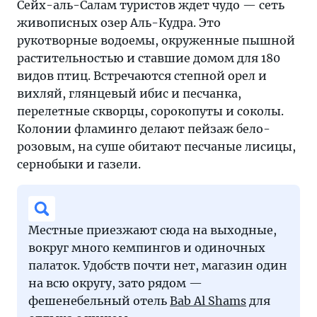
Сейх-аль-Салам туристов ждет чудо — сеть
живописных озер Аль-Кудра. Это
рукотворные водоемы, окруженные пышной
растительностью и ставшие домом для 180
видов птиц. Встречаются степной орел и
вихляй, глянцевый ибис и песчанка,
перелетные скворцы, сорокопуты и соколы.
Колонии фламинго делают пейзаж бело-
розовым, на суше обитают песчаные лисицы,
сернобыки и газели.
Местные приезжают сюда на выходные,
вокруг много кемпингов и одиночных
палаток. Удобств почти нет, магазин один
на всю округу, зато рядом —
фешенебельный отель
Bab Al Shams
для