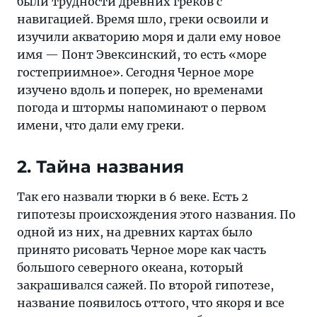
были трудности древних греков с
навигацией. Время шло, греки освоили и
изучили акваторию моря и дали ему новое
имя — Понт Эвексинский, то есть «море
гостеприимное». Сегодня Черное море
изучено вдоль и поперек, но временами
погода и штормы напоминают о первом
имени, что дали ему греки.
2. Тайна названия
Так его назвали тюрки в 6 веке. Есть 2
гипотезы происхождения этого названия. По
одной из них, на древних картах было
принято рисовать Черное море как часть
большого северного океана, который
закрашивался сажей. По второй гипотезе,
название появилось оттого, что якоря и все