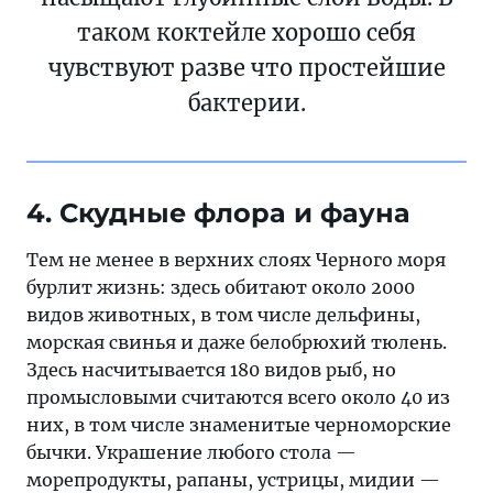
таком коктейле хорошо себя
чувствуют разве что простейшие
бактерии.
4. Скудные флора и фауна
Тем не менее в верхних слоях Черного моря
бурлит жизнь: здесь обитают около 2000
видов животных, в том числе дельфины,
морская свинья и даже белобрюхий тюлень.
Здесь насчитывается 180 видов рыб, но
промысловыми считаются всего около 40 из
них, в том числе знаменитые черноморские
бычки. Украшение любого стола —
морепродукты, рапаны, устрицы, мидии —