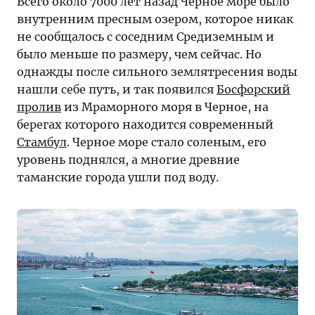
Всего около 7000 лет назад Черное море было
внутренним пресным озером, которое никак
не сообщалось с соседним Средиземным и
было меньше по размеру, чем сейчас. Но
однажды после сильного землятресения воды
нашли себе путь, и так появился
Босфорский
пролив
из Мраморного моря в Черное, на
берегах которого находится современный
Стамбул
. Черное море стало соленым, его
уровень поднялся, а многие древние
таманские города ушли под воду.