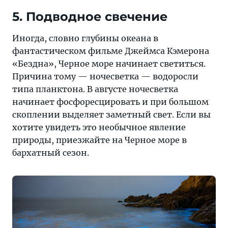
5. Подводное свечение
Иногда, словно глубины океана в
фантастическом фильме Джеймса Кэмерона
«Бездна», Черное море начинает светиться.
Причина тому — ночесветка — водоросли
типа планктона. В августе ночесветка
начинает фосфоресцировать и при большом
скоплении выделяет заметный свет. Если вы
хотите увидеть это необычное явление
природы, приезжайте на Черное море в
бархатный сезон.