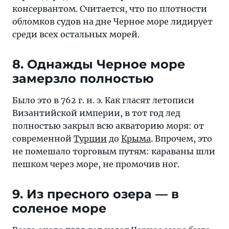
консервантом. Считается, что по плотности
обломков судов на дне Черное море лидирует
среди всех остальных морей.
8. Однажды Черное море
замерзло полностью
Было это в 762 г. н. э. Как гласят летописи
Византийской империи, в тот год лед
полностью закрыл всю акваторию моря: от
современной
Турции
до
Крыма
. Впрочем, это
не помешало торговым путям: караваны шли
пешком через море, не промочив ног.
9. Из пресного озера — в
соленое море