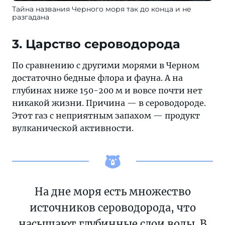
Тайна названия Черного моря так до конца и не
разгадана
3. Царство сероводорода
По сравнению с другими морями в Черном
достаточно бедные флора и фауна. А на
глубинах ниже 150-200 м и вовсе почти нет
никакой жизни. Причина — в сероводороде.
Этот газ с неприятным запахом — продукт
вулканической активности.
На дне моря есть множество
источников сероводорода, что
насыщают глубинные слои воды. В