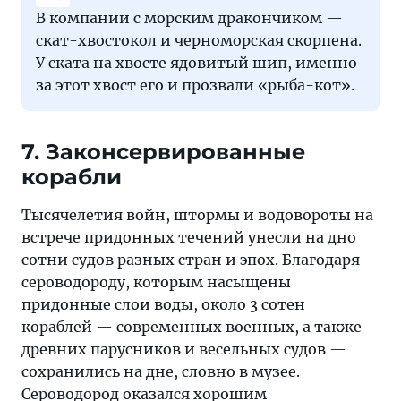
В компании с морским дракончиком —
скат-хвостокол и черноморская скорпена.
У ската на хвосте ядовитый шип, именно
за этот хвост его и прозвали «рыба-кот».
7. Законсервированные
корабли
Тысячелетия войн, штормы и водовороты на
встрече придонных течений унесли на дно
сотни судов разных стран и эпох. Благодаря
сероводороду, которым насыщены
придонные слои воды, около 3 сотен
кораблей — современных военных, а также
древних парусников и весельных судов —
сохранились на дне, словно в музее.
Сероводород оказался хорошим